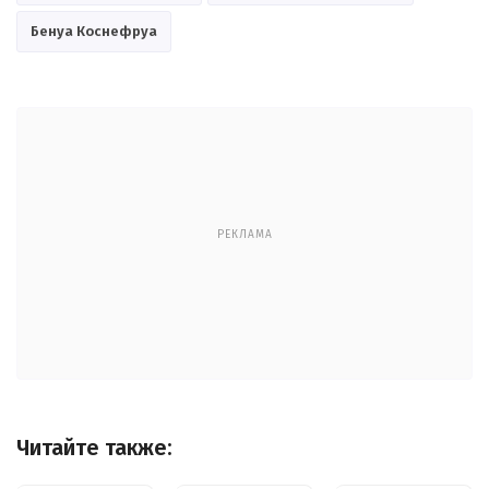
Бенуа Коснефруа
РЕКЛАМА
Читайте также: