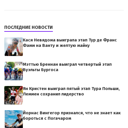
ПОСЛЕДНИЕ НОВОСТИ
Кася Невядома выиграла этап Тур де Франс
Фамм на Ванту и желтую майку
Мэттью Бреннан выиграл четвертый этап
Вуэльты Бургоса
Ян Кристен выиграл пятый этап Тура Польши,
Леммен сохранил лидерство
Йорнас Вингегор признался, что не знает как
бороться с Погачаром