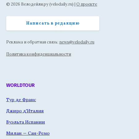
© 2026 Велодейли.ру (velodaily.ru) |
О проекте
Написать в редакцию
Реклама и обратная связь:
news@velodaily.ru
Политика конфиденциальности
WORLDTOUR
Тур де Франс
Джиро д'Италия
Вуэльта Испании
Милан — Сан-Ремо