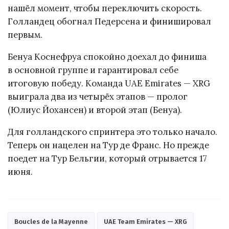
нашёл момент, чтобы переключить скорость.
Голландец обогнал Педерсена и финишировал
первым.
Бенуа Коснефруа спокойно доехал до финиша
в основной группе и гарантировал себе
итоговую победу. Команда UAE Emirates — XRG
выиграла два из четырёх этапов — пролог
(Юлиус Йохансен) и второй этап (Бенуа).
Для голландского спринтера это только начало.
Теперь он нацелен на Тур де Франс. Но прежде
поедет на Тур Бельгии, который отрывается 17
июня.
Boucles de la Mayenne
UAE Team Emirates — XRG