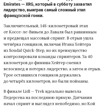
Emirates — XRG, который в субботу захватил
лидерство, выиграв самый сложный этап
французской гонки.
Заключительный, 148-километровый этап
от Коссе-ле-Вивьен до Лаваля был равнинным
и предвещал массовый спринт. В отрыв ушла
четвёрка гонщиков, включая Итана Хейтера
из Soudal Quick-Step, но их преимущество
контролировали команды спринтеров. За 40
километров до финиша Хейтер сменил
велосипед и потерял лидерство, а затем и отрыв.
Трое оставшихся гонщиков держались
до четырёх километров, но были пойманы.
В финале Lidl — Trek идеально вывезла
Педерсена на последнюю прямую. Датчанин
начал спринт и выглядел непобедимо, но Кой