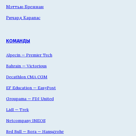
Мэттью Бреннан
Ричард Карапас
КОМАНДЫ
Alpecin — Premier Tech
Bahrain — Victorious
Decathlon CMA CGM
EF Education — EasyPost
Groupama — FDJ United
Lidl — Trek
Netcompany INEOS
Red Bull — Bora — Hansgrohe