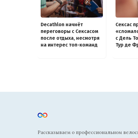
Decathlon начнёт
Сексас п
переговоры с Сексасом
«сломалс
после отдыха, несмотря
с Дель Т
на интерес топ-команд
Тур де Ф
Рассказываем о профессиональном велосп