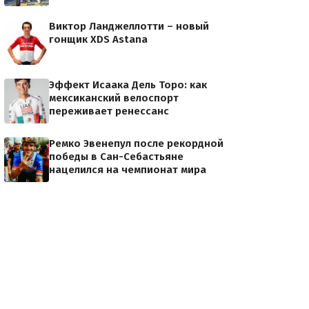
Виктор Ланджеллотти – новый
гонщик XDS Astana
Эффект Исаака Дель Торо: как
мексиканский велоспорт
переживает ренессанс
Ремко Эвенепул после рекордной
победы в Сан-Себастьяне
нацелился на чемпионат мира