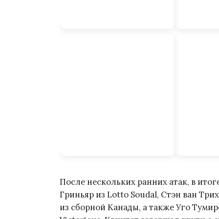
После нескольких ранних атак, в итоге
Гриньяр из Lotto Soudal, Стэн ван Три
из сборной Канады, а также Уго Тумире