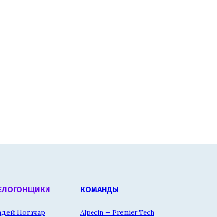
ЕЛОГОНЩИКИ
КОМАНДЫ
адей Погачар
Alpecin — Premier Tech