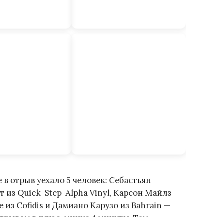
 в отрыв уехало 5 человек: Себастьян
хт из Quick-Step-Alpha Vinyl, Карсон Майлз
 из Cofidis и Дамиано Карузо из Bahrain —