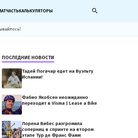
search
МАТЧАСТЬ
КАЛЬКУЛЯТОРЫ
ывайтесь!
ПОСЛЕДНИЕ НОВОСТИ
Тадей Погачар едет на Вуэльту
Испании!
Фабио Якобсен неожиданно
переходит в Visma | Lease a Bike
Лорена Вибес разгромила
соперниц в спринте на втором
этапе Тур де Франс Фамм