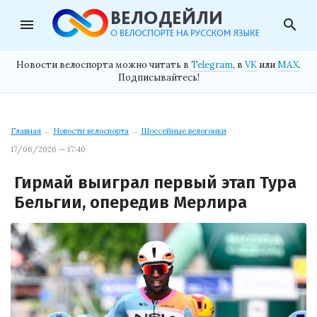
menu
search
Новости велоспорта можно читать в
Telegram
, в
VK
или
MAX
.
Подписывайтесь!
Главная
→
Новости велоспорта
→
Шоссейные велогонки
17/06/2026 — 17:40
Гирмай выиграл первый этап Тура
Бельгии, опередив Мерлира