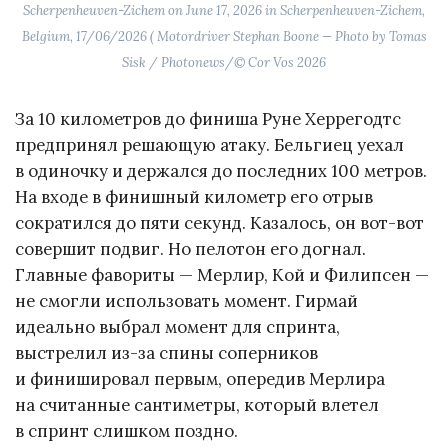
Scherpenheuven-Zichem on June 17, 2026 in Scherpenheuven-Zichem,
Belgium, 17/06/2026 ( Motordriver Stephan Boone — Photo by Tomas
Sisk / Photonews/© Cor Vos 2026
За 10 километров до финиша Руне Херрегодтс
предпринял решающую атаку. Бельгиец уехал
в одиночку и держался до последних 100 метров.
На входе в финишный километр его отрыв
сократился до пяти секунд. Казалось, он вот-вот
совершит подвиг. Но пелотон его догнал.
Главные фавориты — Мерлир, Кой и Филипсен —
не смогли использовать момент. Гирмай
идеально выбрал момент для спринта,
выстрелил из-за спины соперников
и финишировал первым, опередив Мерлира
на считанные сантиметры, который влетел
в спринт слишком поздно.