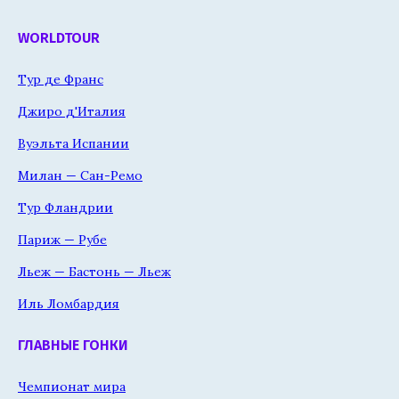
WORLDTOUR
Тур де Франс
Джиро д'Италия
Вуэльта Испании
Милан — Сан-Ремо
Тур Фландрии
Париж — Рубе
Льеж — Бастонь — Льеж
Иль Ломбардия
ГЛАВНЫЕ ГОНКИ
Чемпионат мира