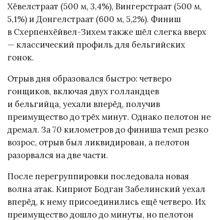
Хёвелстраат (500 м, 3,4%), Вингерстраат (500 м,
5,1%) и Донгелстраат (600 м, 5,2%). Финиш
в Схерпенхёйвел-Зихем также шёл слегка вверх
— классический профиль для бельгийских
гонок.
Отрыв дня образовался быстро: четверо
гонщиков, включая двух голландцев
и бельгийца, уехали вперёд, получив
преимущество до трёх минут. Однако пелотон не
дремал. За 70 километров до финиша темп резко
возрос, отрыв был ликвидирован, а пелотон
разорвался на две части.
После перегруппировки последовала новая
волна атак. Киприот Бодган Забелинский уехал
вперёд, к нему присоединились ещё четверо. Их
преимущество дошло до минуты, но пелотон