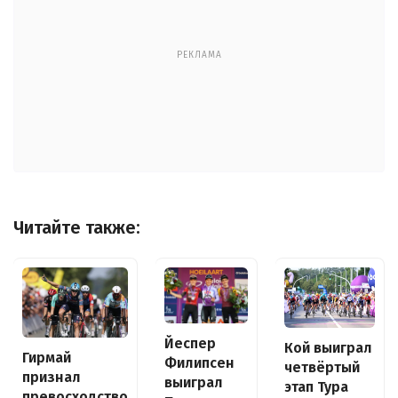
РЕКЛАМА
Читайте также:
Йеспер
Кой выиграл
Гирмай
Филипсен
четвёртый
признал
выиграл
этап Тура
превосходство