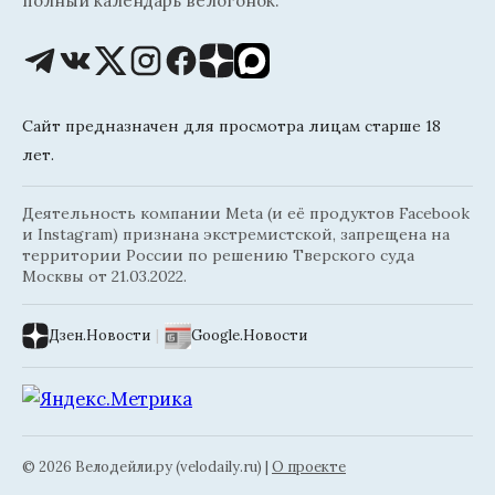
полный календарь велогонок.
Сайт предназначен для просмотра лицам старше 18
лет.
Деятельность компании Meta (и её продуктов Facebook
и Instagram) признана экстремистской, запрещена на
территории России по решению Тверского суда
Москвы от 21.03.2022.
Дзен.Новости
|
Google.Новости
© 2026 Велодейли.ру (velodaily.ru) |
О проекте