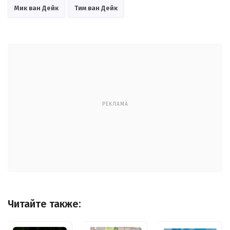
Мик ван Дейк
Тим ван Дейк
РЕКЛАМА
Читайте также: