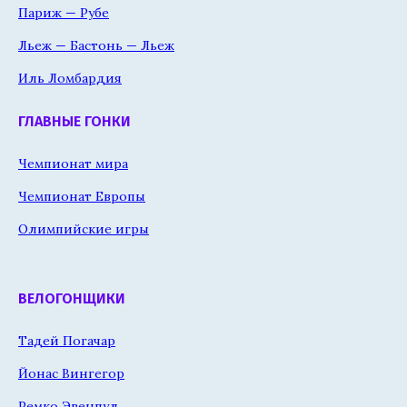
Париж — Рубе
Льеж — Бастонь — Льеж
Иль Ломбардия
ГЛАВНЫЕ ГОНКИ
Чемпионат мира
Чемпионат Европы
Олимпийские игры
ВЕЛОГОНЩИКИ
Тадей Погачар
Йонас Вингегор
Ремко Эвенпул