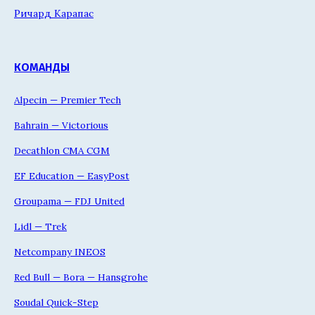
Ричард Карапас
КОМАНДЫ
Alpecin — Premier Tech
Bahrain — Victorious
Decathlon CMA CGM
EF Education — EasyPost
Groupama — FDJ United
Lidl — Trek
Netcompany INEOS
Red Bull — Bora — Hansgrohe
Soudal Quick-Step