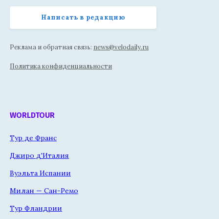
Написать в редакцию
Реклама и обратная связь:
news@velodaily.ru
Политика конфиденциальности
WORLDTOUR
Тур де Франс
Джиро д'Италия
Вуэльта Испании
Милан — Сан-Ремо
Тур Фландрии