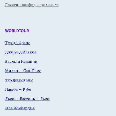
Политика конфиденциальности
WORLDTOUR
Тур де Франс
Джиро д'Италия
Вуэльта Испании
Милан — Сан-Ремо
Тур Фландрии
Париж — Рубе
Льеж — Бастонь — Льеж
Иль Ломбардия