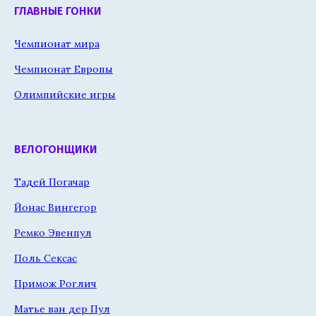
ГЛАВНЫЕ ГОНКИ
Чемпионат мира
Чемпионат Европы
Олимпийские игры
ВЕЛОГОНЩИКИ
Тадей Погачар
Йонас Вингегор
Ремко Эвенпул
Поль Сексас
Примож Роглич
Матье ван дер Пул