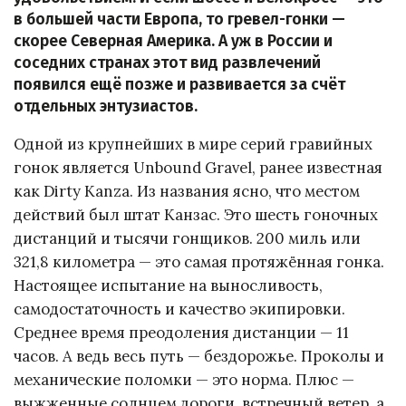
в большей части Европа, то гревел-гонки —
скорее Северная Америка. А уж в России и
соседних странах этот вид развлечений
появился ещё позже и развивается за счёт
отдельных энтузиастов.
Одной из крупнейших в мире серий гравийных
гонок является Unbound Gravel, ранее известная
как Dirty Kanza. Из названия ясно, что местом
действий был штат Канзас. Это шесть гоночных
дистанций и тысячи гонщиков. 200 миль или
321,8 километра — это самая протяжённая гонка.
Настоящее испытание на выносливость,
самодостаточность и качество экипировки.
Среднее время преодоления дистанции — 11
часов. А ведь весь путь — бездорожье. Проколы и
механические поломки — это норма. Плюс —
выжженные солнцем дороги, встречный ветер, а