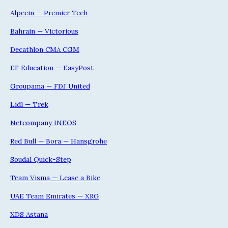
Alpecin — Premier Tech
Bahrain — Victorious
Decathlon CMA CGM
EF Education — EasyPost
Groupama — FDJ United
Lidl — Trek
Netcompany INEOS
Red Bull — Bora — Hansgrohe
Soudal Quick-Step
Team Visma — Lease a Bike
UAE Team Emirates — XRG
XDS Astana