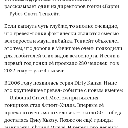
рассказывает один из директоров гонки «Барри
— Рубе» Скотт Тенкейт.
Если капнуть чуть глубже, то вполне очевидно,
что гревел-гонки фактически являются смесью
велокросса и маунтинбайка. Тенкейт объясняет
это тем, что дороги в Мичигане очень подходили
для любителей этих видов велоспорта. И если в
первый год гонки её проехало 280 человек, то в
2022 году — уже 4 тысячи.
В 2006 году появилась серия Dirty Kanza. Ныне
это крупнейшее гревел-событие с новым именем
— Unbound Gravel. Местом притяжения
гонщиков стал Флинт-Хиллз. Впервые её
проехало очень мало человек — около 50. Победа
досталась Дэну Хьюзу. Позже он ещё трижды
выиграет Unbound Gravel. И теперь это легенда