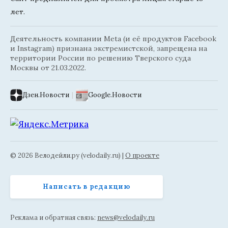
лет.
Деятельность компании Meta (и её продуктов Facebook
и Instagram) признана экстремистской, запрещена на
территории России по решению Тверского суда
Москвы от 21.03.2022.
Дзен.Новости
|
Google.Новости
© 2026 Велодейли.ру (velodaily.ru) |
О проекте
Написать в редакцию
Реклама и обратная связь:
news@velodaily.ru