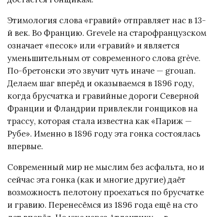
Этимология слова «гравий» отправляет нас в 13-
й век. Во Францию. Grevele на старофранцузском
означает «песок» или «гравий» и является
уменьшительным от современного слова grève.
По-бретонски это звучит чуть иначе — grouan.
Делаем шаг вперёд и оказываемся в 1896 году,
когда брусчатка и гравийные дороги Северной
Франции и Фландрии привлекли гонщиков на
трассу, которая стала известна как «Париж —
Рубе». Именно в 1896 году эта гонка состоялась
впервые.
Современный мир не мыслим без асфальта, но и
сейчас эта гонка (как и многие другие) даёт
возможность пелотону проехаться по брусчатке
и гравию. Перенесёмся из 1896 года ещё на сто