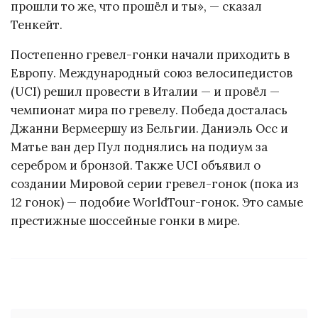
прошли то же, что прошёл и ты», — сказал
Тенкейт.
Постепенно гревел-гонки начали приходить в
Европу. Международный союз велосипедистов
(UCI) решил провести в Италии — и провёл —
чемпионат мира по гревелу. Победа досталась
Джанни Вермеершу из Бельгии. Даниэль Осс и
Матье ван дер Пул поднялись на подиум за
серебром и бронзой. Также UCI объявил о
создании Мировой серии гревел-гонок (пока из
12 гонок) — подобие WorldTour-гонок. Это самые
престижные шоссейные гонки в мире.