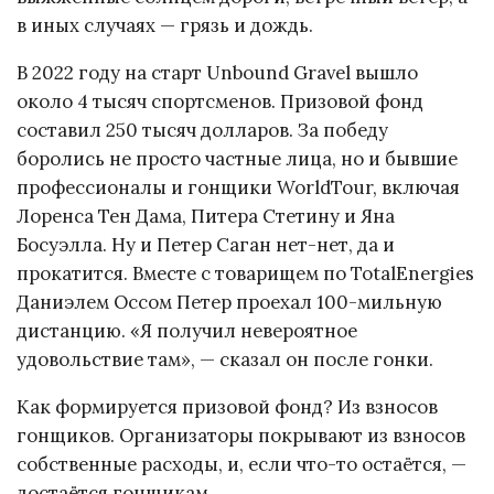
в иных случаях — грязь и дождь.
В 2022 году на старт Unbound Gravel вышло
около 4 тысяч спортсменов. Призовой фонд
составил 250 тысяч долларов. За победу
боролись не просто частные лица, но и бывшие
профессионалы и гонщики WorldTour, включая
Лоренса Тен Дама, Питера Стетину и Яна
Босуэлла. Ну и Петер Саган нет-нет, да и
прокатится. Вместе с товарищем по TotalEnergies
Даниэлем Оссом Петер проехал 100-мильную
дистанцию. «Я получил невероятное
удовольствие там», — сказал он после гонки.
Как формируется призовой фонд? Из взносов
гонщиков. Организаторы покрывают из взносов
собственные расходы, и, если что-то остаётся, —
достаётся гонщикам.