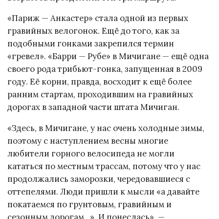
«Париж — Анкастер» стала одной из первых
гравийных велогонок. Ещё до того, как за
подобными гонками закрепился термин
«гревел». «Барри — Рубе» в Мичигане — ещё одна
своего рода трибьют-гонка, запущенная в 2009
году. Её корни, правда, восходит к ещё более
ранним стартам, проходившим на гравийных
дорогах в западной части штата Мичиган.
«Здесь, в Мичигане, у нас очень холодные зимы,
поэтому с наступлением весны многие
любители горного велосипеда не могли
кататься по местным трассам, потому что у нас
продолжались заморозки, чередовавшиеся с
оттепелями. Люди пришли к мысли «а давайте
покатаемся по грунтовым, гравийным и
сезонным дорогам…». И понеслась», —