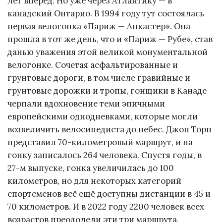
лет вперёд. Но уже через Атлантику — в
канадский Онтарио. В 1994 году тут состоялась
первая велогонка «Париж — Анкастер». Она
прошла в тот же день, что и «Париж — Рубе», став
данью уважения этой великой монументальной
велогонке. Сочетая асфальтированные и
грунтовые дороги, в том числе гравийные и
грунтовые дорожки и тропы, гонщики в Канаде
черпали вдохновение теми эпичными
европейскими однодневками, которые могли
возвеличить велосипедиста до небес. Джон Торп
представил 70-километровый маршрут, и на
гонку записалось 264 человека. Спустя годы, в
27-м выпуске, гонка увеличилась до 100
километров, но для некоторых категорий
спортсменов всё ещё доступны дистанции в 45 и
70 километров. И в 2022 году 2200 человек всех
возрастов преодолели эти три маршрута.