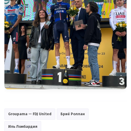
Groupama — FDJ United
Бриё Роллан
Иль Ломбардия