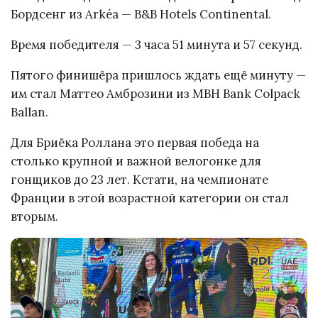
Бордсенг из Arkéa — B&B Hotels Continental.
Время победителя — 3 часа 51 минута и 57 секунд.
Пятого финишёра пришлось ждать ещё минуту —
им стал Маттео Амброзини из MBH Bank Colpack
Ballan.
Для Бриёка Роллана это первая победа на
столько крупной и важной велогонке для
гонщиков до 23 лет. Кстати, на чемпионате
Франции в этой возрастной категории он стал
вторым.