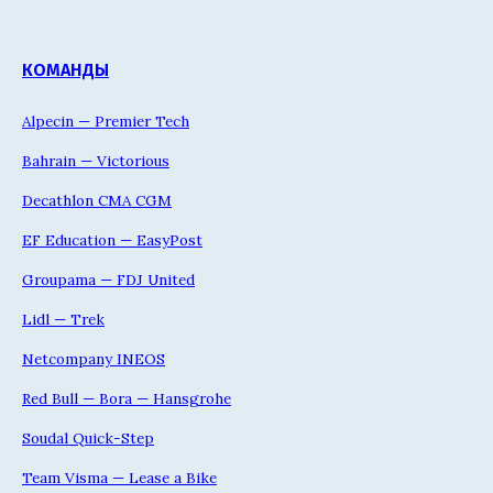
КОМАНДЫ
Alpecin — Premier Tech
Bahrain — Victorious
Decathlon CMA CGM
EF Education — EasyPost
Groupama — FDJ United
Lidl — Trek
Netcompany INEOS
Red Bull — Bora — Hansgrohe
Soudal Quick-Step
Team Visma — Lease a Bike