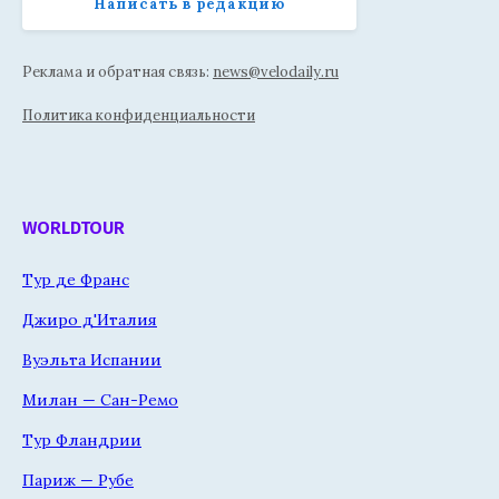
Написать в редакцию
Реклама и обратная связь:
news@velodaily.ru
Политика конфиденциальности
WORLDTOUR
Тур де Франс
Джиро д'Италия
Вуэльта Испании
Милан — Сан-Ремо
Тур Фландрии
Париж — Рубе