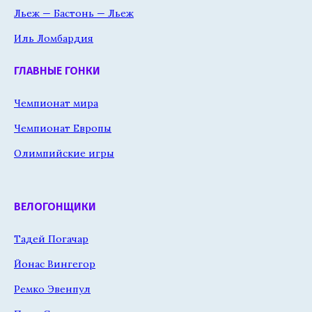
Льеж — Бастонь — Льеж
Иль Ломбардия
ГЛАВНЫЕ ГОНКИ
Чемпионат мира
Чемпионат Европы
Олимпийские игры
ВЕЛОГОНЩИКИ
Тадей Погачар
Йонас Вингегор
Ремко Эвенпул