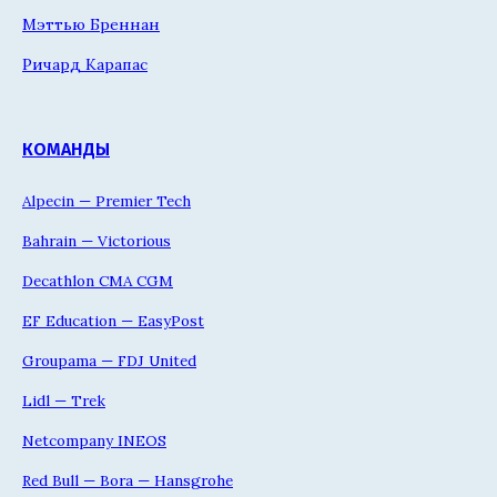
Мэттью Бреннан
Ричард Карапас
КОМАНДЫ
Alpecin — Premier Tech
Bahrain — Victorious
Decathlon CMA CGM
EF Education — EasyPost
Groupama — FDJ United
Lidl — Trek
Netcompany INEOS
Red Bull — Bora — Hansgrohe