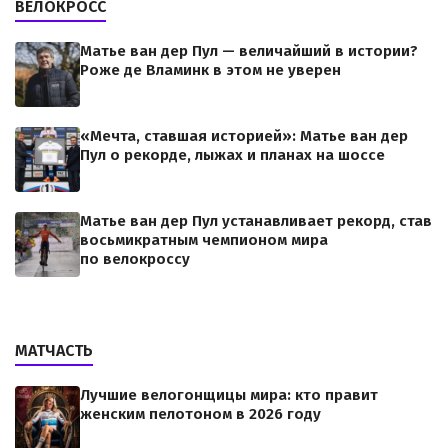
ВЕЛОКРОСС
Матье ван дер Пул — величайший в истории?
Роже де Вламинк в этом не уверен
«Мечта, ставшая историей»: Матье ван дер
Пул о рекорде, лыжах и планах на шоссе
Матье ван дер Пул устанавливает рекорд, став
восьмикратным чемпионом мира
по велокроссу
МАТЧАСТЬ
Лучшие велогонщицы мира: кто правит
женским пелотоном в 2026 году