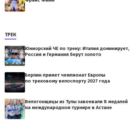
Франс Фамм
ТРЕК
Юниорский ЧЕ по треку: Италия доминирует,
Россия и Германия берут золото
Берлин примет чемпионат Европы
по трековому велоспорту 2027 года
Велогонщицы из Тулы завоевали 8 медалей
на международном турнире в Астане