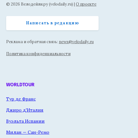
© 2026 Велодейли.ру (velodaily.ru) |
О проекте
Написать в редакцию
Реклама и обратная связь:
news@velodaily.ru
Политика конфиденциальности
WORLDTOUR
Тур де Франс
Джиро д'Италия
Вуэльта Испании
Милан — Сан-Ремо