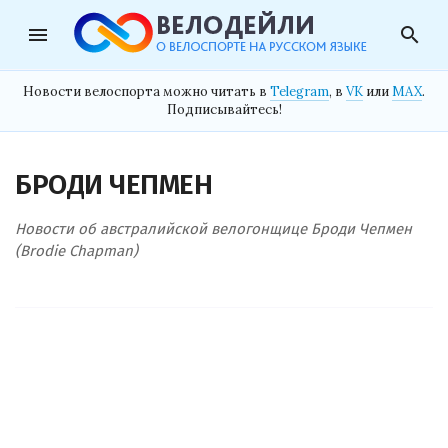
menu
search
Новости велоспорта можно читать в
Telegram
, в
VK
или
MAX
.
Подписывайтесь!
БРОДИ ЧЕПМЕН
Новости об австралийской велогонщице Броди Чепмен
(Brodie Chapman)