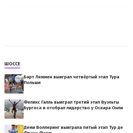
ШОССЕ
Барт Леммен выиграл четвёртый этап Тура
Польши
Феликс Галль выиграл третий этап Вуэльты
Бургоса и отобрал лидерство у Оскара Онли
Деми Воллеринг выиграла пятый этап Тур де