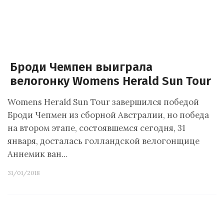
Броди Чемпен выиграла
велогонку Womens Herald Sun Tour
Womens Herald Sun Tour завершился победой
Броди Чепмен из сборной Австралии, но победа
на втором этапе, состоявшемся сегодня, 31
января, досталась голландской велогонщице
Аннемик ван…
31/01/2018