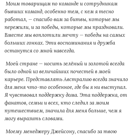
Моим товарищам по команде и сотрудникам
бывших команд, особенно тем, с кем я тесно
работал, — спасибо вам за битвы, которые мы
пережили, и за победы, которые мы праздновали.
Вместе мы воплотили мечту — победы на самых
больших гонках. Эти воспоминания и дружба
останутся со мной навсегда.
Моей стране — носить зелёный и золотой всегда
было одной из величайших почестей в моей
карьере. Представлять Австралию всегда значило
для меня что-то особенное, где бы я ни выступал.
Я чувствовал поддержку дома. Эта поддержка, от
фанатов, семьи и всех, кто следил за моим
путешествием, значила для меня больше, чем я
могу выразить словами.
Моему менеджеру Джейсону, спасибо за твою