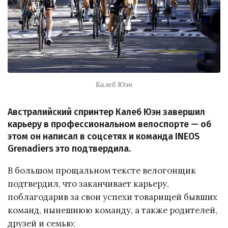
Калеб Юэн
Австралийский спринтер Калеб Юэн завершил
карьеру в профессиональном велоспорте — об
этом он написал в соцсетях и команда INEOS
Grenadiers это подтвердила.
В большом прощальном тексте велогонщик
подтвердил, что заканчивает карьеру,
поблагодарив за свои успехи товарищей бывших
команд, нынешнюю команду, а также родителей,
друзей и семью: