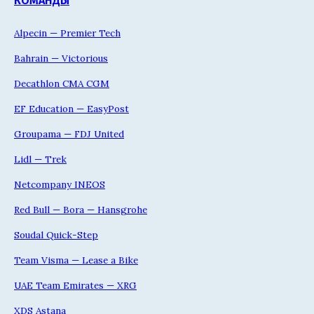
КОМАНДЫ
Alpecin — Premier Tech
Bahrain — Victorious
Decathlon CMA CGM
EF Education — EasyPost
Groupama — FDJ United
Lidl — Trek
Netcompany INEOS
Red Bull — Bora — Hansgrohe
Soudal Quick-Step
Team Visma — Lease a Bike
UAE Team Emirates — XRG
XDS Astana