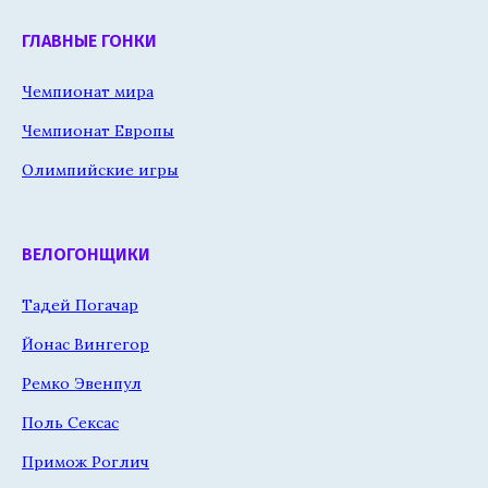
ГЛАВНЫЕ ГОНКИ
Чемпионат мира
Чемпионат Европы
Олимпийские игры
ВЕЛОГОНЩИКИ
Тадей Погачар
Йонас Вингегор
Ремко Эвенпул
Поль Сексас
Примож Роглич