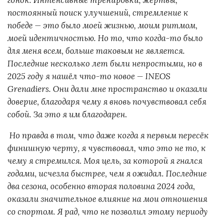
гонок. Интенсивные тренировки, жертвы,
постоянный поиск улучшений, стремление к
победе — это было моей жизнью, моим ритмом,
моей идентичностью. Но то, что когда-то было
для меня всем, больше таковым не является.
Последние несколько лет были непростыми, но в
2025 году я нашёл что-то новое — INEOS
Grenadiers. Они дали мне пространство и оказали
доверие, благодаря чему я вновь почувствовал себя
собой. За это я им благодарен.
Но правда в том, что даже когда я первым пересёк
финишную черту, я чувствовал, что это не то, к
чему я стремился. Моя цель, за которой я гнался
годами, исчезла быстрее, чем я ожидал. Последние
два сезона, особенно вторая половина 2024 года,
оказали значительное влияние на мои отношения
со спортом. Я рад, что не позволил этому периоду