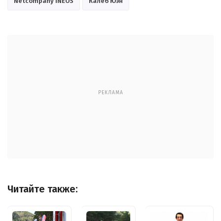
Netcompany INEOS
Калеб Юэн
РЕКЛАМА
Читайте также: