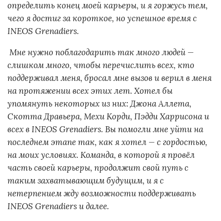
определить конец моей карьеры, и я горжусь тем,
чего я достиг за короткое, но успешное время с
INEOS Grenadiers.
Мне нужно поблагодарить так много людей —
слишком много, чтобы перечислить всех, кто
поддерживал меня, бросал мне вызов и верил в меня
на протяжении всех этих лет. Хотел бы
упомянуть некоторых из них: Джона Аллета,
Скотта Дравьера, Мехи Корди, Пэдди Харрисона и
всех в INEOS Grenadiers. Вы помогли мне уйти на
последнем этапе так, как я хотел — с гордостью,
на моих условиях. Команда, в которой я провёл
часть своей карьеры, продолжит свой путь с
таким захватывающим будущим, и я с
нетерпением жду возможности поддерживать
INEOS Grenadiers и далее.