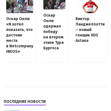
Оскар
Оскар Онли:
Виктор
Онли
«Я хотел
Ланджеллотти
одержал
показать, что
– новый
победу
достоин
гонщик XDS
на втором
места
Astana
этапе Тура
в Netcompany
Бургоса
INEOS»
ПОСЛЕДНИЕ НОВОСТИ