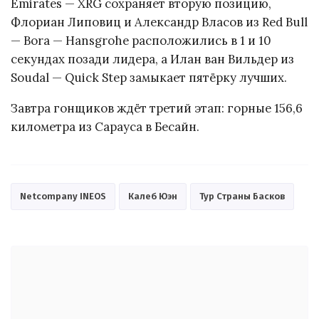
Emirates — XRG сохраняет вторую позицию,
Флориан Липовиц и Александр Власов из Red Bull
— Bora — Hansgrohe расположились в 1 и 10
секундах позади лидера, а Илан ван Вильдер из
Soudal — Quick Step замыкает пятёрку лучших.
Завтра гонщиков ждёт третий этап: горные 156,6
километра из Сарауса в Бесайн.
Netcompany INEOS
Калеб Юэн
Тур Страны Басков