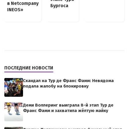
в Netcompany
Бургоса
INEOS»
ПОСЛЕДНИЕ НОВОСТИ
Скандал на Тур де Франс Фамм: Невядома
подала жалобу на блокировку
Деми Воллеринг выиграла 8-й этап Тур де
Франс Фамм и захватила жёлтую майку