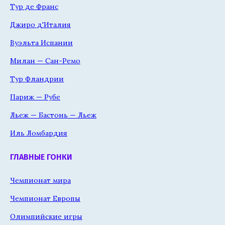
Тур де Франс
Джиро д'Италия
Вуэльта Испании
Милан — Сан-Ремо
Тур Фландрии
Париж — Рубе
Льеж — Бастонь — Льеж
Иль Ломбардия
ГЛАВНЫЕ ГОНКИ
Чемпионат мира
Чемпионат Европы
Олимпийские игры