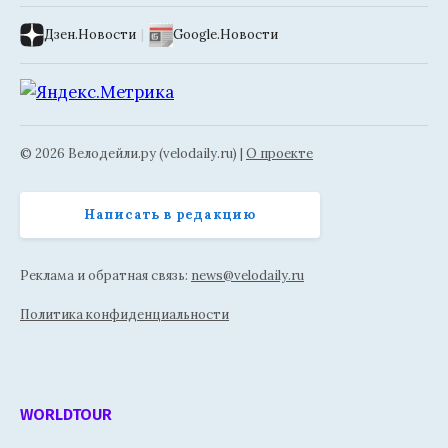
Дзен.Новости
|
Google.Новости
© 2026 Велодейли.ру (velodaily.ru) |
О проекте
Написать в редакцию
Реклама и обратная связь:
news@velodaily.ru
Политика конфиденциальности
WORLDTOUR