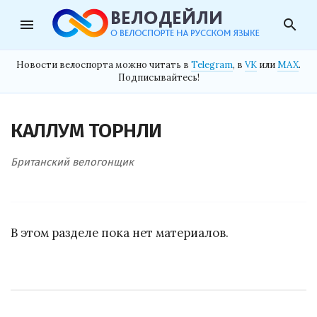
menu
search
Новости велоспорта можно читать в
Telegram
, в
VK
или
MAX
.
Подписывайтесь!
КАЛЛУМ ТОРНЛИ
Британский велогонщик
В этом разделе пока нет материалов.