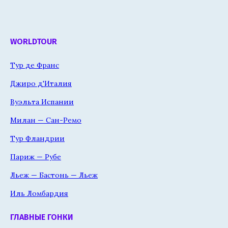
WORLDTOUR
Тур де Франс
Джиро д'Италия
Вуэльта Испании
Милан — Сан-Ремо
Тур Фландрии
Париж — Рубе
Льеж — Бастонь — Льеж
Иль Ломбардия
ГЛАВНЫЕ ГОНКИ