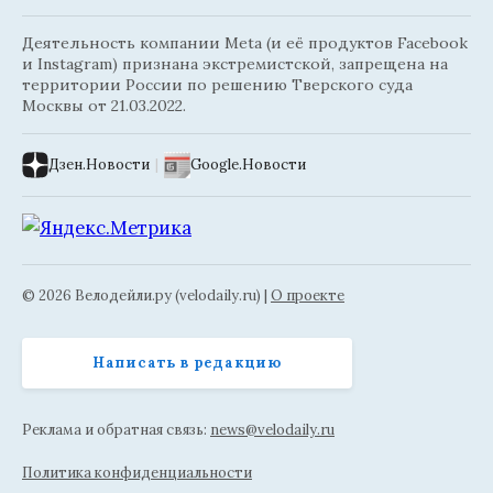
Деятельность компании Meta (и её продуктов Facebook
и Instagram) признана экстремистской, запрещена на
территории России по решению Тверского суда
Москвы от 21.03.2022.
Дзен.Новости
|
Google.Новости
© 2026 Велодейли.ру (velodaily.ru) |
О проекте
Написать в редакцию
Реклама и обратная связь:
news@velodaily.ru
Политика конфиденциальности