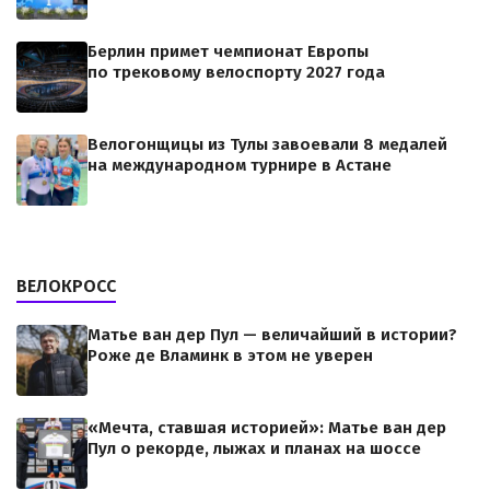
Берлин примет чемпионат Европы
по трековому велоспорту 2027 года
Велогонщицы из Тулы завоевали 8 медалей
на международном турнире в Астане
ВЕЛОКРОСС
Матье ван дер Пул — величайший в истории?
Роже де Вламинк в этом не уверен
«Мечта, ставшая историей»: Матье ван дер
Пул о рекорде, лыжах и планах на шоссе