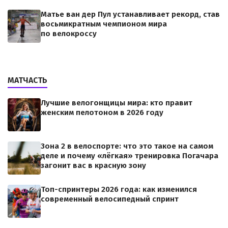
Матье ван дер Пул устанавливает рекорд, став
восьмикратным чемпионом мира
по велокроссу
МАТЧАСТЬ
Лучшие велогонщицы мира: кто правит
женским пелотоном в 2026 году
Зона 2 в велоспорте: что это такое на самом
деле и почему «лёгкая» тренировка Погачара
загонит вас в красную зону
Топ-спринтеры 2026 года: как изменился
современный велосипедный спринт