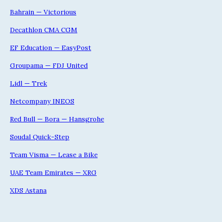
Bahrain — Victorious
Decathlon CMA CGM
EF Education — EasyPost
Groupama — FDJ United
Lidl — Trek
Netcompany INEOS
Red Bull — Bora — Hansgrohe
Soudal Quick-Step
Team Visma — Lease a Bike
UAE Team Emirates — XRG
XDS Astana