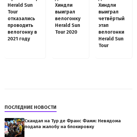
Herald Sun
Хиндли
Хиндли
Tour
выиграл
выиграл
отказались
велогонку
четвёртый
проводить
Herald Sun
этап
велогонку в
Tour 2020
велогонки
2021 году
Herald Sun
Tour
ПОСЛЕДНИЕ НОВОСТИ
Скандал на Тур де Франс Фамм: Невядома
подала жалобу на блокировку