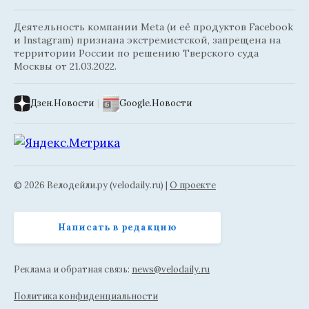
Деятельность компании Meta (и её продуктов Facebook
и Instagram) признана экстремистской, запрещена на
территории России по решению Тверского суда
Москвы от 21.03.2022.
Дзен.Новости
|
Google.Новости
© 2026 Велодейли.ру (velodaily.ru) |
О проекте
Написать в редакцию
Реклама и обратная связь:
news@velodaily.ru
Политика конфиденциальности