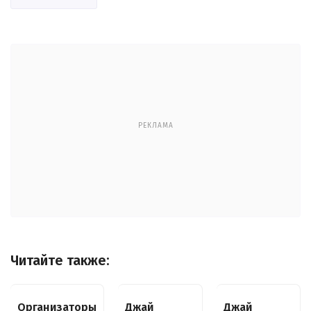
РЕКЛАМА
Читайте также:
Организаторы
Джай
Джай