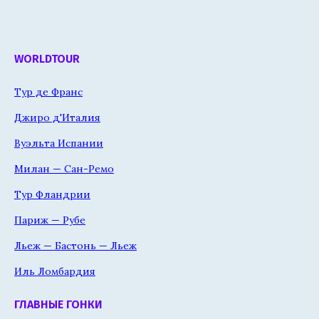
WORLDTOUR
Тур де Франс
Джиро д'Италия
Вуэльта Испании
Милан — Сан-Ремо
Тур Фландрии
Париж — Рубе
Льеж — Бастонь — Льеж
Иль Ломбардия
ГЛАВНЫЕ ГОНКИ