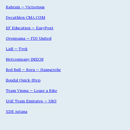
Bahrain — Victorious
Decathlon CMA CGM
EF Education — EasyPost
Groupama — FDJ United
Lidl — Trek
Netcompany INEOS
Red Bull — Bora — Hansgrohe
Soudal Quick-Step
Team Visma — Lease a Bike
UAE Team Emirates — XRG
XDS Astana