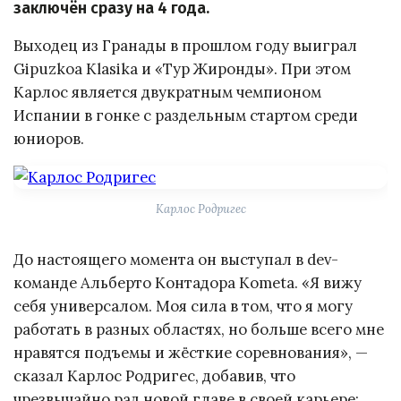
заключён сразу на 4 года.
Выходец из Гранады в прошлом году выиграл
Gipuzkoa Klasika и «Тур Жиронды». При этом
Карлос является двукратным чемпионом
Испании в гонке с раздельным стартом среди
юниоров.
Карлос Родригес
До настоящего момента он выступал в dev-
команде Альберто Контадора Kometa. «Я вижу
себя универсалом. Моя сила в том, что я могу
работать в разных областях, но больше всего мне
нравятся подъемы и жёсткие соревнования», —
сказал Карлос Родригес, добавив, что
чрезвычайно рад новой главе в своей карьере: