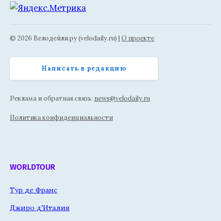
© 2026 Велодейли.ру (velodaily.ru) |
О проекте
Написать в редакцию
Реклама и обратная связь:
news@velodaily.ru
Политика конфиденциальности
WORLDTOUR
Тур де Франс
Джиро д'Италия