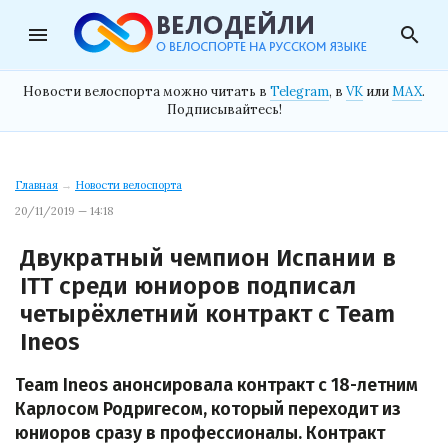
menu
search
Новости велоспорта можно читать в
Telegram
, в
VK
или
MAX
.
Подписывайтесь!
Главная
→
Новости велоспорта
20/11/2019 — 14:18
Двукратный чемпион Испании в
ITT среди юниоров подписал
четырёхлетний контракт с Team
Ineos
Team Ineos анонсировала контракт с 18-летним
Карлосом Родригесом, который переходит из
юниоров сразу в профессионалы. Контракт