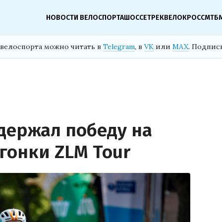
НОВОСТИ ВЕЛОСПОРТА
ШОССЕ
ТРЕК
ВЕЛОКРОСС
МТБ
велоспорта можно читать в
Telegram
, в
VK
или
MAX
. Подпис
одержал победу на
гонки ZLM Tour