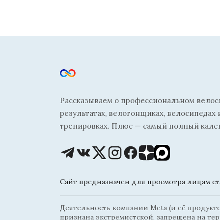
Рассказываем о профессиональном велосп
результатах, велогонщиках, велосипедах 
тренировках. Плюс — самый полный кале
Сайт предназначен для просмотра лицам ста
Деятельность компании Meta (и её продуктов
признана экстремистской, запрещена на те