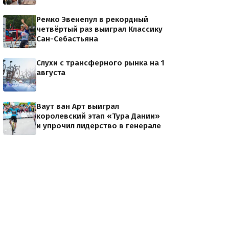
Ремко Эвенепул в рекордный
четвёртый раз выиграл Классику
Сан-Себастьяна
Слухи с трансферного рынка на 1
августа
Ваут ван Арт выиграл
королевский этап «Тура Дании»
и упрочил лидерство в генерале