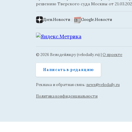
решению Тверского суда Москвы от 21.03.202
Дзен.Новости
|
Google.Новости
© 2026 Велодейли.ру (velodaily.ru) |
О проекте
Написать в редакцию
Реклама и обратная связь:
news@velodaily.ru
Политика конфиденциальности