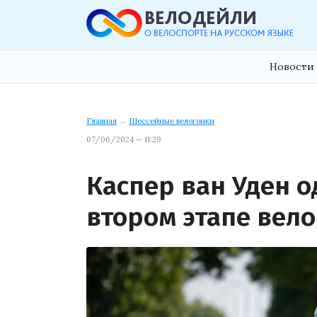
Новости 
Главная
→
Шоссейные велогонки
07/06/2024 — 11:29
Каспер ван Уден 
втором этапе вело