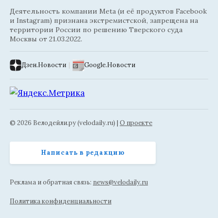
Деятельность компании Meta (и её продуктов Facebook
и Instagram) признана экстремистской, запрещена на
территории России по решению Тверского суда
Москвы от 21.03.2022.
Дзен.Новости
|
Google.Новости
© 2026 Велодейли.ру (velodaily.ru) |
О проекте
Написать в редакцию
Реклама и обратная связь:
news@velodaily.ru
Политика конфиденциальности