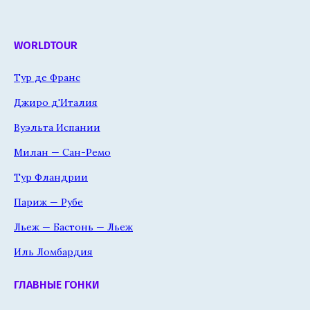
WORLDTOUR
Тур де Франс
Джиро д'Италия
Вуэльта Испании
Милан — Сан-Ремо
Тур Фландрии
Париж — Рубе
Льеж — Бастонь — Льеж
Иль Ломбардия
ГЛАВНЫЕ ГОНКИ