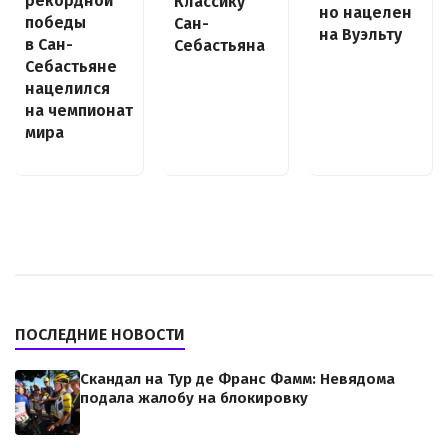
рекордной
Классику
но нацелен
победы
Сан-
на Вуэльту
в Сан-
Себастьяна
Себастьяне
нацелился
на чемпионат
мира
ПОСЛЕДНИЕ НОВОСТИ
Скандал на Тур де Франс Фамм: Невядома
подала жалобу на блокировку