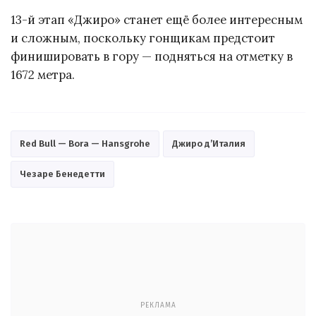
13-й этап «Джиро» станет ещё более интересным
и сложным, поскольку гонщикам предстоит
финишировать в гору — подняться на отметку в
1672 метра.
Red Bull — Bora — Hansgrohe
Джиро д’Италия
Чезаре Бенедетти
РЕКЛАМА