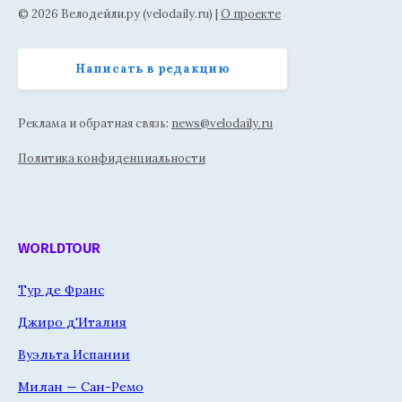
© 2026 Велодейли.ру (velodaily.ru) |
О проекте
Написать в редакцию
Реклама и обратная связь:
news@velodaily.ru
Политика конфиденциальности
WORLDTOUR
Тур де Франс
Джиро д'Италия
Вуэльта Испании
Милан — Сан-Ремо