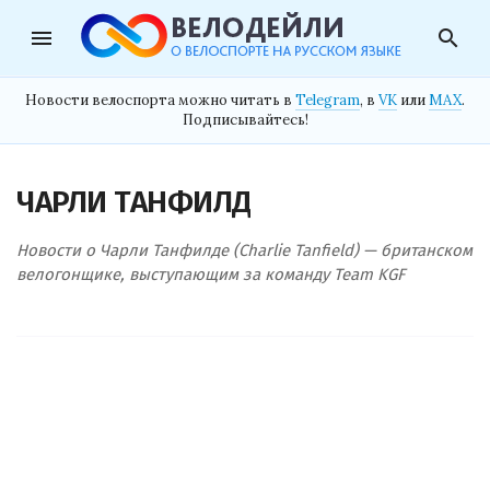
menu
search
Новости велоспорта можно читать в
Telegram
, в
VK
или
MAX
.
Подписывайтесь!
ЧАРЛИ ТАНФИЛД
Новости о Чарли Танфилде (Charlie Tanfield) — британском
велогонщике, выступающим за команду Team KGF