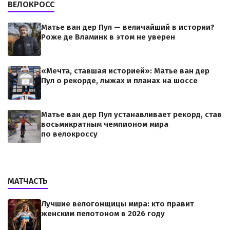
ВЕЛОКРОСС
Матье ван дер Пул — величайший в истории?
Роже де Вламинк в этом не уверен
«Мечта, ставшая историей»: Матье ван дер
Пул о рекорде, лыжах и планах на шоссе
Матье ван дер Пул устанавливает рекорд, став
восьмикратным чемпионом мира
по велокроссу
МАТЧАСТЬ
Лучшие велогонщицы мира: кто правит
женским пелотоном в 2026 году