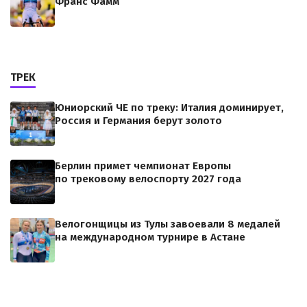
Франс Фамм
ТРЕК
Юниорский ЧЕ по треку: Италия доминирует,
Россия и Германия берут золото
Берлин примет чемпионат Европы
по трековому велоспорту 2027 года
Велогонщицы из Тулы завоевали 8 медалей
на международном турнире в Астане