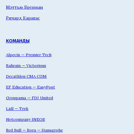
Мэттью Бреннан
Ричард Карапас
КОМАНДЫ
Alpecin — Premier Tech
Bahrain — Victorious
Decathlon CMA CGM
EF Education — EasyPost
Groupama — FDJ United
Lidl — Trek
Netcompany INEOS
Red Bull — Bora — Hansgrohe