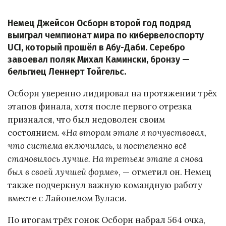
Немец Джейсон Осборн второй год подряд
выиграл чемпионат мира по кибервелоспорту
UCI, который прошёл в Абу-Даби. Серебро
завоевал поляк Михал Камински, бронзу —
бельгиец Леннерт Тойгельс.
Осборн уверенно лидировал на протяжении трёх
этапов финала, хотя после первого отрезка
признался, что был недоволен своим
состоянием. «
На втором этапе я почувствовал,
что система включилась, и постепенно всё
становилось лучше. На третьем этапе я снова
был в своей лучшей форме
», — отметил он. Немец
также подчеркнул важную командную работу
вместе с Лайонелом Вуласи.
По итогам трёх гонок Осборн набрал 564 очка,