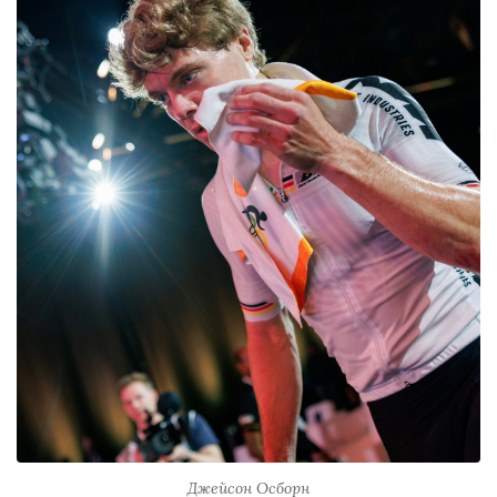
Джейсон Осборн