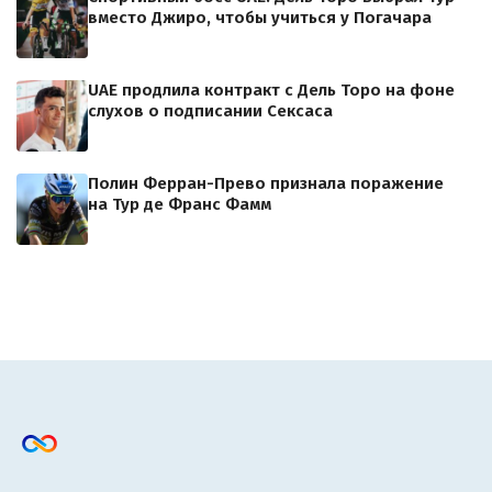
вместо Джиро, чтобы учиться у Погачара
UAE продлила контракт с Дель Торо на фоне
слухов о подписании Сексаса
Полин Ферран-Прево признала поражение
на Тур де Франс Фамм