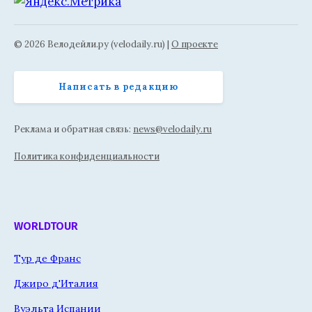
© 2026 Велодейли.ру (velodaily.ru) |
О проекте
Написать в редакцию
Реклама и обратная связь:
news@velodaily.ru
Политика конфиденциальности
WORLDTOUR
Тур де Франс
Джиро д'Италия
Вуэльта Испании