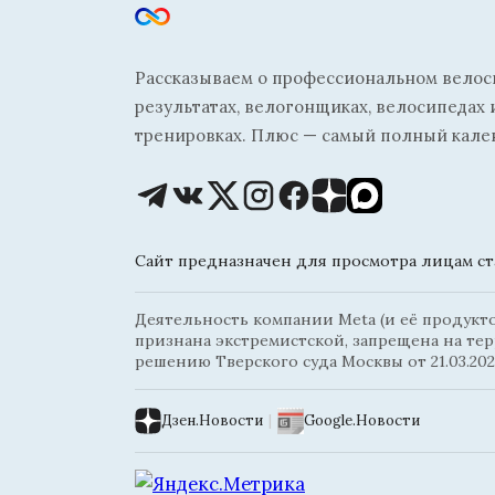
Рассказываем о профессиональном велосп
результатах, велогонщиках, велосипедах 
тренировках. Плюс — самый полный кале
Сайт предназначен для просмотра лицам ста
Деятельность компании Meta (и её продуктов
признана экстремистской, запрещена на те
решению Тверского суда Москвы от 21.03.202
Дзен.Новости
|
Google.Новости