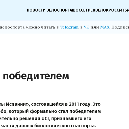
НОВОСТИ ВЕЛОСПОРТА
ШОССЕ
ТРЕК
ВЕЛОКРОСС
МТБ
велоспорта можно читать в
Telegram
, в
VK
или
MAX
. Подпис
 победителем
 Испании», состоявшейся в 2011 году. Это
Кобо, который формально стал победителем
ительно решения UCI, признавшего его
части данных биологического паспорта.