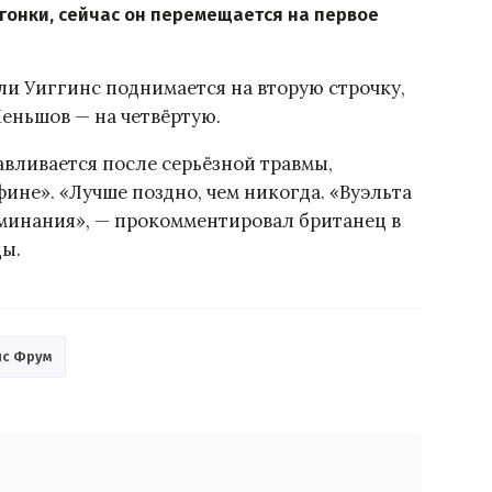
 гонки, сейчас он перемещается на первое
ли Уиггинс поднимается на вторую строчку,
Меньшов — на четвёртую.
авливается после серьёзной травмы,
ине». «Лучше поздно, чем никогда. «Вуэльта
оминания», — прокомментировал британец в
ды.
ис Фрум