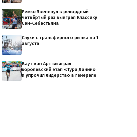
Ремко Эвенепул в рекордный
четвёртый раз выиграл Классику
Сан-Себастьяна
Слухи с трансферного рынка на 1
августа
Ваут ван Арт выиграл
королевский этап «Тура Дании»
и упрочил лидерство в генерале