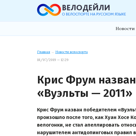
Новости 
Главная
→
Новости велоспорта
18/07/2019 — 12:29
Крис Фрум назван
«Вуэльты — 2011»
Крис Фрум назван победителем «Вуэльты
произошло после того, как Хуан Хосе 
велогонки, не стал апеллировать относ
нарушителем антидопинговых правил в 