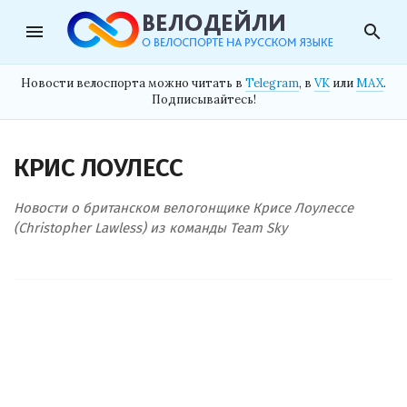
menu
search
Новости велоспорта можно читать в
Telegram
, в
VK
или
MAX
.
Подписывайтесь!
КРИС ЛОУЛЕСС
Новости о британском велогонщике Крисе Лоулессе
(Christopher Lawless) из команды Team Sky