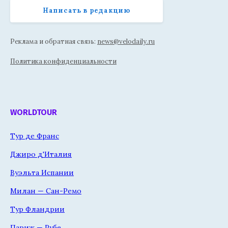
Написать в редакцию
Реклама и обратная связь:
news@velodaily.ru
Политика конфиденциальности
WORLDTOUR
Тур де Франс
Джиро д'Италия
Вуэльта Испании
Милан — Сан-Ремо
Тур Фландрии
Париж — Рубе