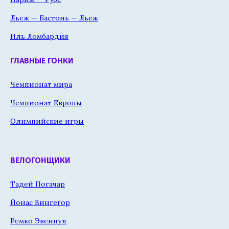
Льеж — Бастонь — Льеж
Иль Ломбардия
ГЛАВНЫЕ ГОНКИ
Чемпионат мира
Чемпионат Европы
Олимпийские игры
ВЕЛОГОНЩИКИ
Тадей Погачар
Йонас Вингегор
Ремко Эвенпул