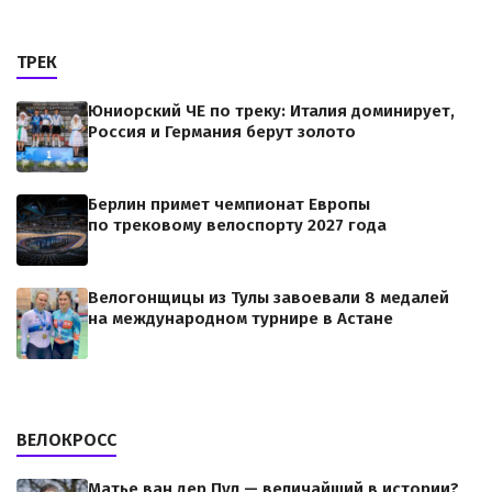
ТРЕК
Юниорский ЧЕ по треку: Италия доминирует,
Россия и Германия берут золото
Берлин примет чемпионат Европы
по трековому велоспорту 2027 года
Велогонщицы из Тулы завоевали 8 медалей
на международном турнире в Астане
ВЕЛОКРОСС
Матье ван дер Пул — величайший в истории?