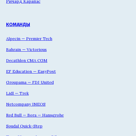
Ричард Карапас
КОМАНДЫ
Alpecin — Premier Tech
Bahrain — Victorious
Decathlon CMA CGM
EF Education — EasyPost
Groupama — FDJ United
Lidl — Trek
Netcompany INEOS
Red Bull — Bora — Hansgrohe
Soudal Quick-Step