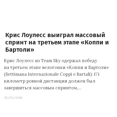
Крис Лоулесс выиграл массовый
спринт на третьем этапе «Коппи и
Бартоли»
Крис Лоулесс из Team Sky одержал победу
на третьем этапе велогонки «Коппи и Бартоли»
(Settimana Internazionale Coppi e Bartali): 171
километр ровной дистанции должен был
завершиться массовым спринтом,…
25/03/2018