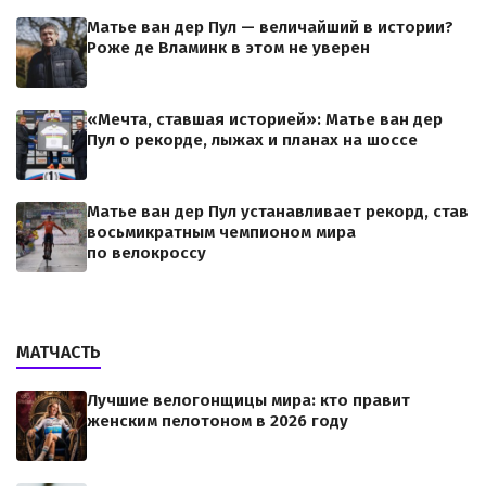
Матье ван дер Пул — величайший в истории?
Роже де Вламинк в этом не уверен
«Мечта, ставшая историей»: Матье ван дер
Пул о рекорде, лыжах и планах на шоссе
Матье ван дер Пул устанавливает рекорд, став
восьмикратным чемпионом мира
по велокроссу
МАТЧАСТЬ
Лучшие велогонщицы мира: кто правит
женским пелотоном в 2026 году