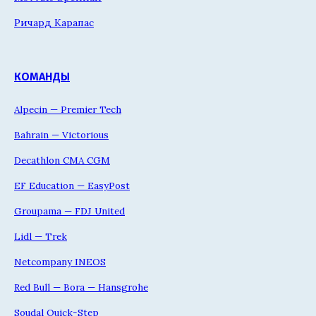
Ричард Карапас
КОМАНДЫ
Alpecin — Premier Tech
Bahrain — Victorious
Decathlon CMA CGM
EF Education — EasyPost
Groupama — FDJ United
Lidl — Trek
Netcompany INEOS
Red Bull — Bora — Hansgrohe
Soudal Quick-Step