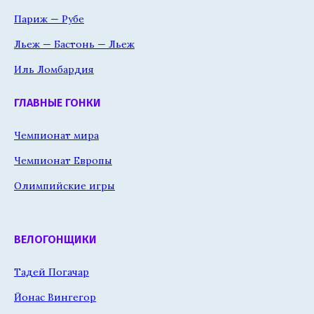
Париж — Рубе
Льеж — Бастонь — Льеж
Иль Ломбардия
ГЛАВНЫЕ ГОНКИ
Чемпионат мира
Чемпионат Европы
Олимпийские игры
ВЕЛОГОНЩИКИ
Тадей Погачар
Йонас Вингегор