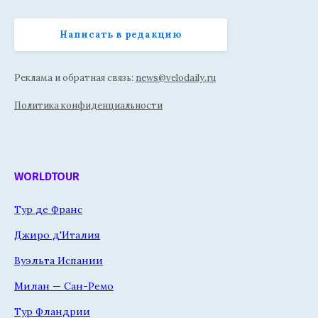
Написать в редакцию
Реклама и обратная связь:
news@velodaily.ru
Политика конфиденциальности
WORLDTOUR
Тур де Франс
Джиро д'Италия
Вуэльта Испании
Милан — Сан-Ремо
Тур Фландрии