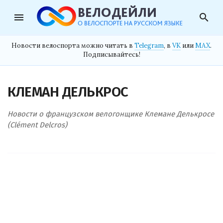
menu
search
Новости велоспорта можно читать в
Telegram
, в
VK
или
MAX
.
Подписывайтесь!
КЛЕМАН ДЕЛЬКРОС
Новости о французском велогонщике Клемане Делькросе
(Clément Delcros)