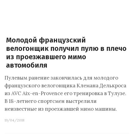
Молодой французский
велогонщик получил пулю в плечо
из проезжавшего мимо
автомобиля
Пулевым ранение закончилась для молодого
французского велогонщика Клемана Делькроса
из AVC Aix-en-Provence его тренировка в Тулузе.
В 18-летнего спортсмен выстрелили
неизвестные из проезжавшей мимо машины.
19/04/2018