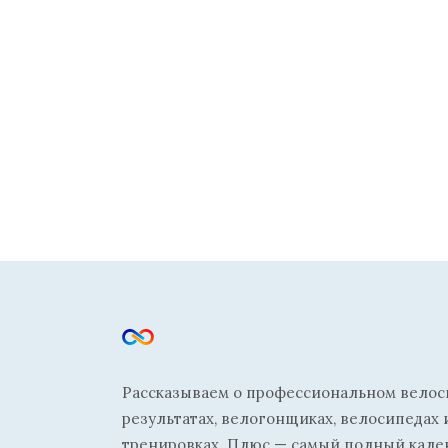
Рассказываем о профессиональном велосп
результатах, велогонщиках, велосипедах 
тренировках. Плюс — самый полный кале