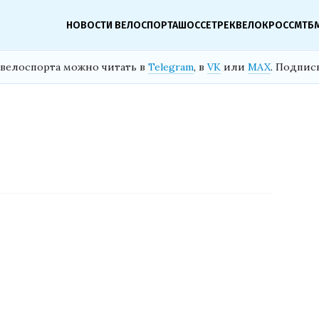
НОВОСТИ ВЕЛОСПОРТА
ШОССЕ
ТРЕК
ВЕЛОКРОСС
МТБ
велоспорта можно читать в
Telegram
, в
VK
или
MAX
. Подпис