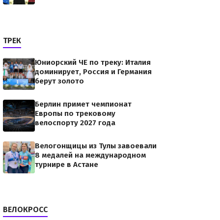
ТРЕК
Юниорский ЧЕ по треку: Италия
доминирует, Россия и Германия
берут золото
Берлин примет чемпионат
Европы по трековому
велоспорту 2027 года
Велогонщицы из Тулы завоевали
8 медалей на международном
турнире в Астане
ВЕЛОКРОСС