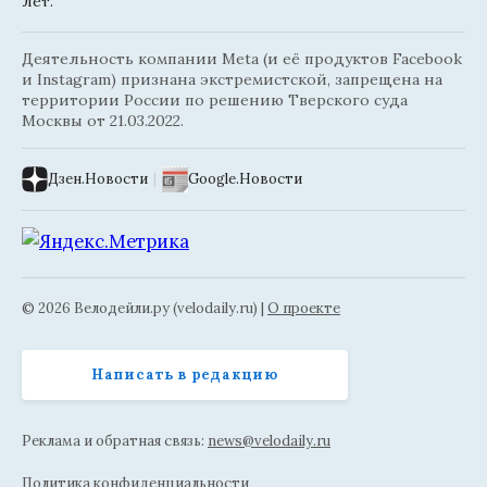
лет.
Деятельность компании Meta (и её продуктов Facebook
и Instagram) признана экстремистской, запрещена на
территории России по решению Тверского суда
Москвы от 21.03.2022.
Дзен.Новости
|
Google.Новости
© 2026 Велодейли.ру (velodaily.ru) |
О проекте
Написать в редакцию
Реклама и обратная связь:
news@velodaily.ru
Политика конфиденциальности