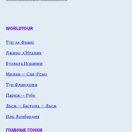
WORLDTOUR
Тур де Франс
Джиро д'Италия
Вуэльта Испании
Милан — Сан-Ремо
Тур Фландрии
Париж — Рубе
Льеж — Бастонь — Льеж
Иль Ломбардия
ГЛАВНЫЕ ГОНКИ