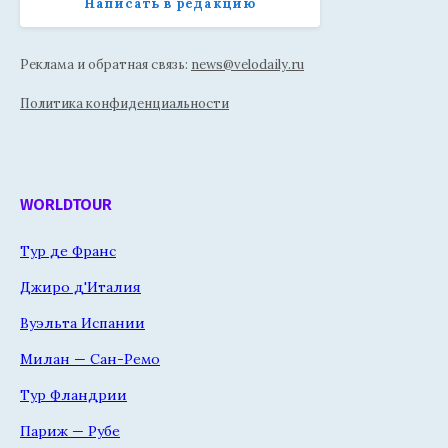
Написать в редакцию
Реклама и обратная связь:
news@velodaily.ru
Политика конфиденциальности
WORLDTOUR
Тур де Франс
Джиро д'Италия
Вуэльта Испании
Милан — Сан-Ремо
Тур Фландрии
Париж — Рубе