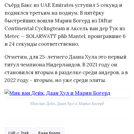
Съёрд Бакс из UAE Emirates уступил 5 секунд и
поднялся третьим на подиум. В пятёрку
быстрейших вошли Марин Богерд из Diftar
Continental Cyclingteam и Аксель ван дер Тук из
Metec — SOLARWATT p&b Mantel, проигравшие 6
и 24 секунды соответственно.
Отметим, для 25-летнего Даана Хула это первый
титул чемпиона Нидерландов. В 2021 году он
становился вторым в разделке среди андеров, а в
2022 году – вторым, но уже среди элиты.
Мик ван Дейк, Даан Хул и Марин Богерд
Lidl — Trek
Даан Хооле