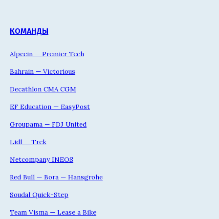
КОМАНДЫ
Alpecin — Premier Tech
Bahrain — Victorious
Decathlon CMA CGM
EF Education — EasyPost
Groupama — FDJ United
Lidl — Trek
Netcompany INEOS
Red Bull — Bora — Hansgrohe
Soudal Quick-Step
Team Visma — Lease a Bike