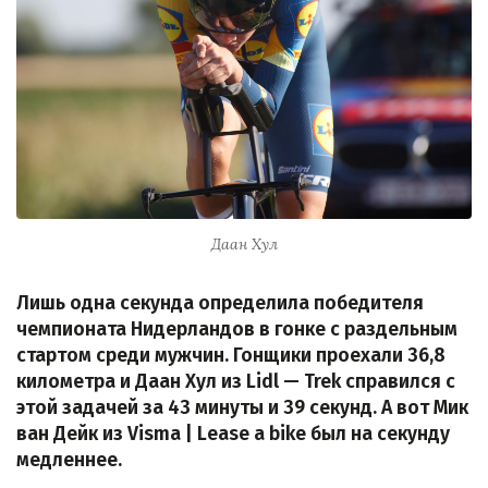
Даан Хул
Лишь одна секунда определила победителя
чемпионата Нидерландов в гонке с раздельным
стартом среди мужчин. Гонщики проехали 36,8
километра и Даан Хул из Lidl — Trek справился с
этой задачей за 43 минуты и 39 секунд. А вот Мик
ван Дейк из Visma | Lease a bike был на секунду
медленнее.