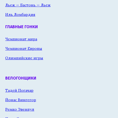
Льеж — Бастонь — Льеж
Иль Ломбардия
ГЛАВНЫЕ ГОНКИ
Чемпионат мира
Чемпионат Европы
Олимпийские игры
ВЕЛОГОНЩИКИ
Тадей Погачар
Йонас Вингегор
Ремко Эвенпул