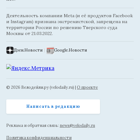
Деятельность компании Meta (и её продуктов Facebook
и Instagram) признана экстремистской, запрещена на
территории России по решению Тверского суда
Москвы от 21.03.2022.
Дзен.Новости
|
Google.Новости
© 2026 Велодейли.ру (velodaily.ru) |
О проекте
Написать в редакцию
Реклама и обратная связь:
news@velodaily.ru
Политика конфиденциальности