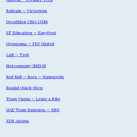
Bahrain — Victorious
Decathlon CMA CGM
EF Education — EasyPost
Groupama — FDJ United
Lidl — Trek
Netcompany INEOS
Red Bull — Bora — Hansgrohe
Soudal Quick-Step
Team Visma — Lease a Bike
UAE Team Emirates — XRG
XDS Astana