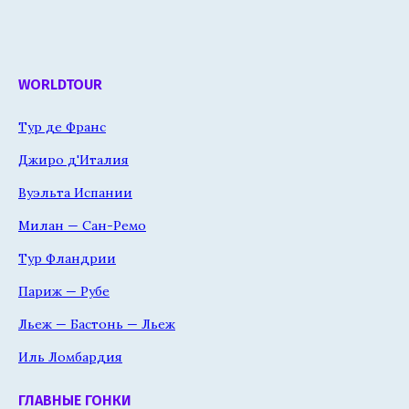
WORLDTOUR
Тур де Франс
Джиро д'Италия
Вуэльта Испании
Милан — Сан-Ремо
Тур Фландрии
Париж — Рубе
Льеж — Бастонь — Льеж
Иль Ломбардия
ГЛАВНЫЕ ГОНКИ