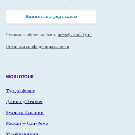
Написать в редакцию
Реклама и обратная связь:
news@velodaily.ru
Политика конфиденциальности
WORLDTOUR
Тур де Франс
Джиро д'Италия
Вуэльта Испании
Милан — Сан-Ремо
Тур Фландрии