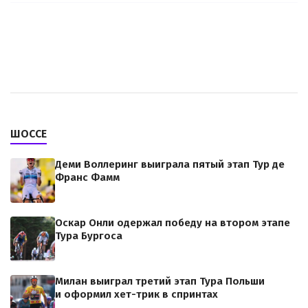
ШОССЕ
Деми Воллеринг выиграла пятый этап Тур де
Франс Фамм
Оскар Онли одержал победу на втором этапе
Тура Бургоса
Милан выиграл третий этап Тура Польши
и оформил хет-трик в спринтах