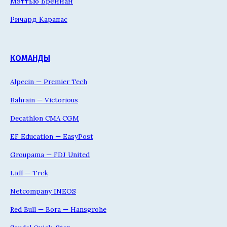
Мэттью Бреннан
Ричард Карапас
КОМАНДЫ
Alpecin — Premier Tech
Bahrain — Victorious
Decathlon CMA CGM
EF Education — EasyPost
Groupama — FDJ United
Lidl — Trek
Netcompany INEOS
Red Bull — Bora — Hansgrohe