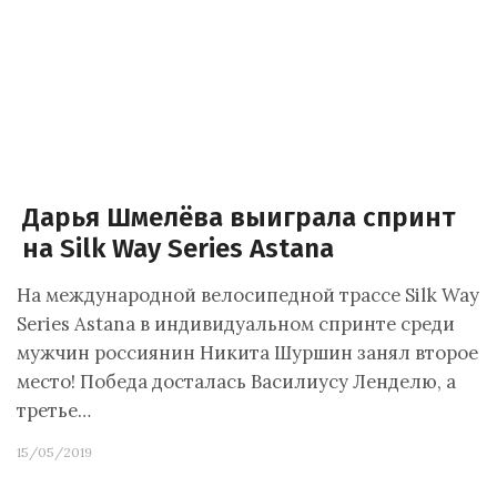
Дарья Шмелёва выиграла спринт
на Silk Way Series Astana
На международной велосипедной трассе Silk Way
Series Astana в индивидуальном спринте среди
мужчин россиянин Никита Шуршин занял второе
место! Победа досталась Василиусу Ленделю, а
третье…
15/05/2019