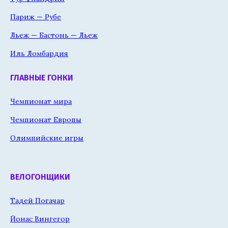
Париж — Рубе
Льеж — Бастонь — Льеж
Иль Ломбардия
ГЛАВНЫЕ ГОНКИ
Чемпионат мира
Чемпионат Европы
Олимпийские игры
ВЕЛОГОНЩИКИ
Тадей Погачар
Йонас Вингегор