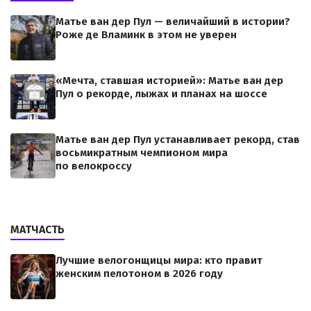
Матье ван дер Пул — величайший в истории?
Роже де Вламинк в этом не уверен
«Мечта, ставшая историей»: Матье ван дер
Пул о рекорде, лыжах и планах на шоссе
Матье ван дер Пул устанавливает рекорд, став
восьмикратным чемпионом мира
по велокроссу
МАТЧАСТЬ
Лучшие велогонщицы мира: кто правит
женским пелотоном в 2026 году