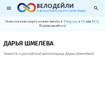
menu
search
Новости велоспорта можно читать в
Telegram
, в
VK
или
MAX
.
Подписывайтесь!
ДАРЬЯ ШМЕЛЁВА
Новости о российской велогонщице Дарье Шмелёвой