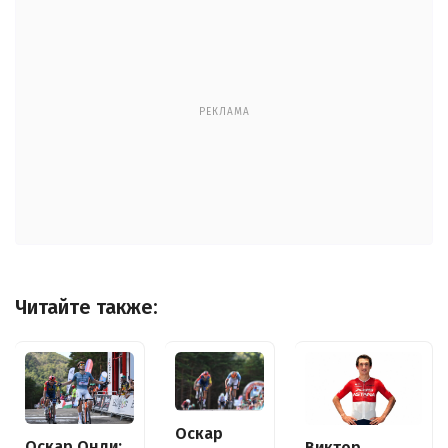
РЕКЛАМА
Читайте также:
Оскар
Оскар Онли:
Виктор