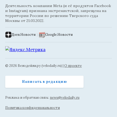
Деятельность компании Meta (и её продуктов Facebook
и Instagram) признана экстремистской, запрещена на
территории России по решению Тверского суда
Москвы от 21.03.2022.
Дзен.Новости
|
Google.Новости
© 2026 Велодейли.ру (velodaily.ru) |
О проекте
Написать в редакцию
Реклама и обратная связь:
news@velodaily.ru
Политика конфиденциальности