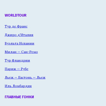
WORLDTOUR
Тур де Франс
Джиро д'Италия
Вуэльта Испании
Милан — Сан-Ремо
Тур Фландрии
Париж — Рубе
Льеж — Бастонь — Льеж
Иль Ломбардия
ГЛАВНЫЕ ГОНКИ