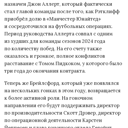
назначен Джон Аллерт, который фактически
стал главой команды после того, как Рэтклифф
приобрёл долю в «Манчестер Юнайтед»
и сосредоточился на футбольных операциях.
Период руководства Аллерта совпал с одним
из худших для команды сезонов 2024 года
по количеству побед. На его счету также
оказалось и громкое, полное конфликтов
расставание с Томом Пидкоком, у которого было
три года до окончания контракта.
Теперь же Брейлсфорд, который уже появлялся
на нескольких гонках в этом году, возвращается
к более активной роли. На гоночном
направлении его будут поддерживать директор
по производительности Скотт Дрэвер, директор
по операционной деятельности Карстен
Йеппесен и глава гоночного отдела Герайнт