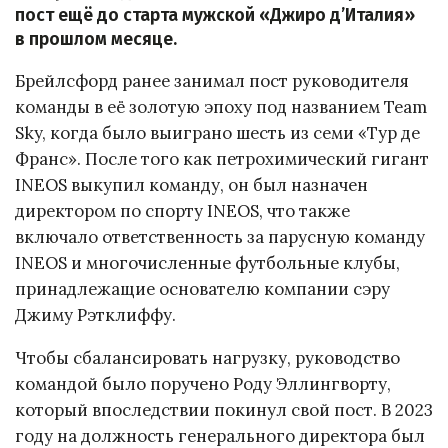
пост ещё до старта мужской «Джиро д’Италия»
в прошлом месяце.
Брейлсфорд ранее занимал пост руководителя
команды в её золотую эпоху под названием Team
Sky, когда было выиграно шесть из семи «Тур де
Франс». После того как петрохимический гигант
INEOS выкупил команду, он был назначен
директором по спорту INEOS, что также
включало ответственность за парусную команду
INEOS и многочисленные футбольные клубы,
принадлежащие основателю компании сэру
Джиму Рэтклиффу.
Чтобы сбалансировать нагрузку, руководство
командой было поручено Роду Эллингворту,
который впоследствии покинул свой пост. В 2023
году на должность генерального директора был