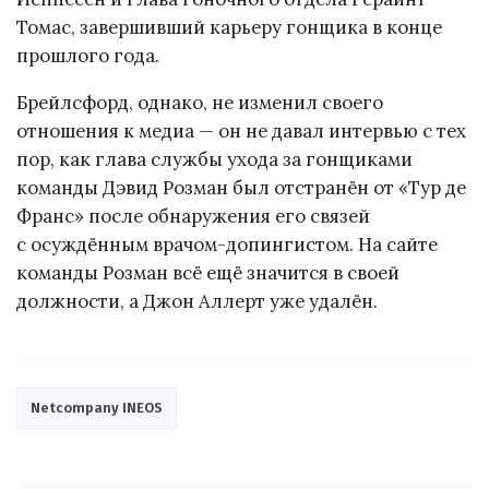
Томас, завершивший карьеру гонщика в конце
прошлого года.
Брейлсфорд, однако, не изменил своего
отношения к медиа — он не давал интервью с тех
пор, как глава службы ухода за гонщиками
команды Дэвид Розман был отстранён от «Тур де
Франс» после обнаружения его связей
с осуждённым врачом-допингистом. На сайте
команды Розман всё ещё значится в своей
должности, а Джон Аллерт уже удалён.
Netcompany INEOS