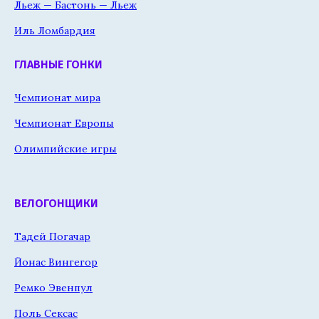
Льеж — Бастонь — Льеж
Иль Ломбардия
ГЛАВНЫЕ ГОНКИ
Чемпионат мира
Чемпионат Европы
Олимпийские игры
ВЕЛОГОНЩИКИ
Тадей Погачар
Йонас Вингегор
Ремко Эвенпул
Поль Сексас