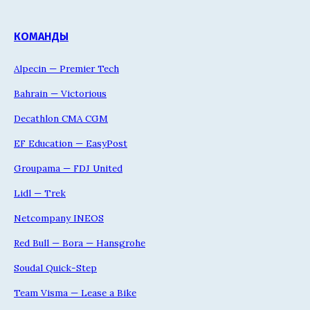
КОМАНДЫ
Alpecin — Premier Tech
Bahrain — Victorious
Decathlon CMA CGM
EF Education — EasyPost
Groupama — FDJ United
Lidl — Trek
Netcompany INEOS
Red Bull — Bora — Hansgrohe
Soudal Quick-Step
Team Visma — Lease a Bike