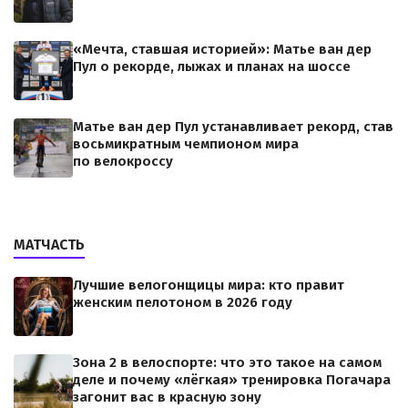
«Мечта, ставшая историей»: Матье ван дер
Пул о рекорде, лыжах и планах на шоссе
Матье ван дер Пул устанавливает рекорд, став
восьмикратным чемпионом мира
по велокроссу
МАТЧАСТЬ
Лучшие велогонщицы мира: кто правит
женским пелотоном в 2026 году
Зона 2 в велоспорте: что это такое на самом
деле и почему «лёгкая» тренировка Погачара
загонит вас в красную зону