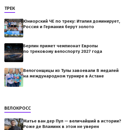
ТРЕК
Юниорский ЧЕ по треку: Италия доминирует,
Россия и Германия берут золото
Берлин примет чемпионат Европы
по трековому велоспорту 2027 года
Велогонщицы из Тулы завоевали 8 медалей
на международном турнире в Астане
ВЕЛОКРОСС
Матье ван дер Пул — величайший в истории?
Роже де Вламинк в этом не уверен