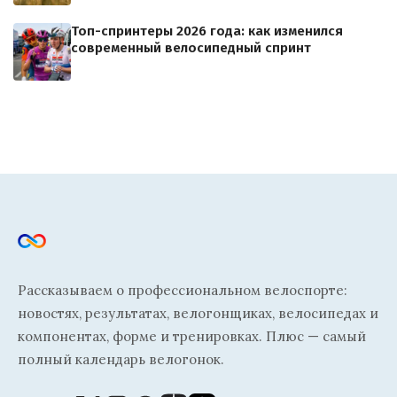
Топ-спринтеры 2026 года: как изменился
современный велосипедный спринт
Рассказываем о профессиональном велоспорте:
новостях, результатах, велогонщиках, велосипедах и
компонентах, форме и тренировках. Плюс — самый
полный календарь велогонок.