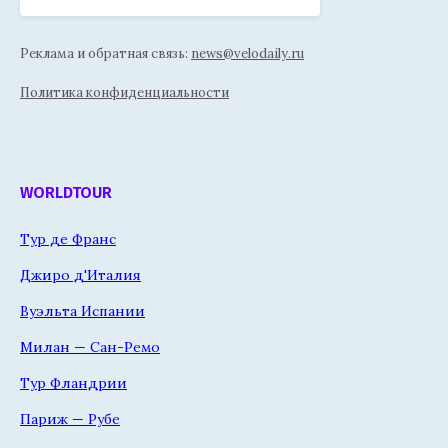
Реклама и обратная связь:
news@velodaily.ru
Политика конфиденциальности
WORLDTOUR
Тур де Франс
Джиро д'Италия
Вуэльта Испании
Милан — Сан-Ремо
Тур Фландрии
Париж — Рубе