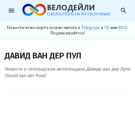
menu
search
Новости велоспорта можно читать в
Telegram
, в
VK
или
MAX
.
Подписывайтесь!
ДАВИД ВАН ДЕР ПУЛ
Новости о голландском велогонщике Давиде ван дер Пуле
(David van der Poel)