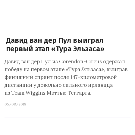
Давид ван дер Пул выиграл
первый этап «Тура Эльзаса»
Давид ван дер Пул из Corendon-Circus одержал
победу на первом этапе «Тура Эльзаса», выиграв
финишный спринт после 147-километровой
дистанции у довольно сильного ирландца
из Team Wiggins Мэттью Теггарта.
05/08/2018