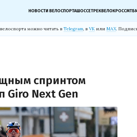
НОВОСТИ ВЕЛОСПОРТА
ШОССЕ
ТРЕК
ВЕЛОКРОСС
МТБ
велоспорта можно читать в
Telegram
, в
VK
или
MAX
. Подпис
ощным спринтом
п Giro Next Gen