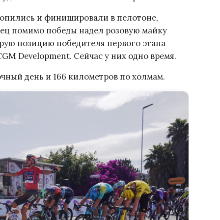
ропились и финишировали в пелотоне,
нец помимо победы надел розовую майку
торую позицию победителя первого этапа
GM Development. Сейчас у них одно время.
чный день и 166 километров по холмам.