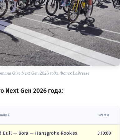
апа Giro Next Gen 2026 года. Фото: LaPresse
ro Next Gen 2026 года:
МАНДА
ВРЕМЯ
d Bull — Bora — Hansgrohe Rookies
3:10:08