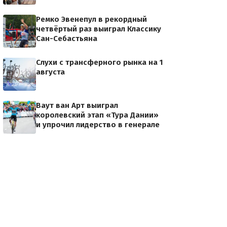
Ремко Эвенепул в рекордный
четвёртый раз выиграл Классику
Сан-Себастьяна
Слухи с трансферного рынка на 1
августа
Ваут ван Арт выиграл
королевский этап «Тура Дании»
и упрочил лидерство в генерале