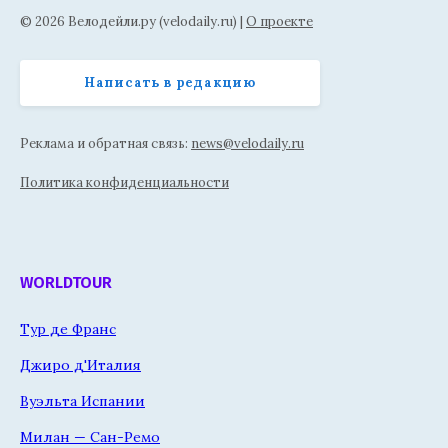
© 2026 Велодейли.ру (velodaily.ru) |
О проекте
Написать в редакцию
Реклама и обратная связь:
news@velodaily.ru
Политика конфиденциальности
WORLDTOUR
Тур де Франс
Джиро д'Италия
Вуэльта Испании
Милан — Сан-Ремо