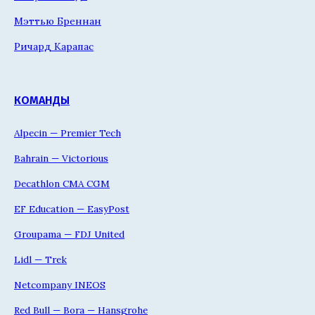
Мэттью Бреннан
Ричард Карапас
КОМАНДЫ
Alpecin — Premier Tech
Bahrain — Victorious
Decathlon CMA CGM
EF Education — EasyPost
Groupama — FDJ United
Lidl — Trek
Netcompany INEOS
Red Bull — Bora — Hansgrohe