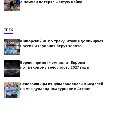
а Леммен потерял желтую майку
ТРЕК
Юниорский ЧЕ по треку: Италия доминирует,
Россия и Германия берут золото
Берлин примет чемпионат Европы
по трековому велоспорту 2027 года
Велогонщицы из Тулы завоевали 8 медалей
на международном турнире в Астане