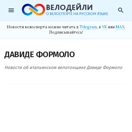
menu
search
Новости велоспорта можно читать в
Telegram
, в
VK
или
MAX
.
Подписывайтесь!
ДАВИДЕ ФОРМОЛО
Новости об итальянском велогонщике Давиде Формоло