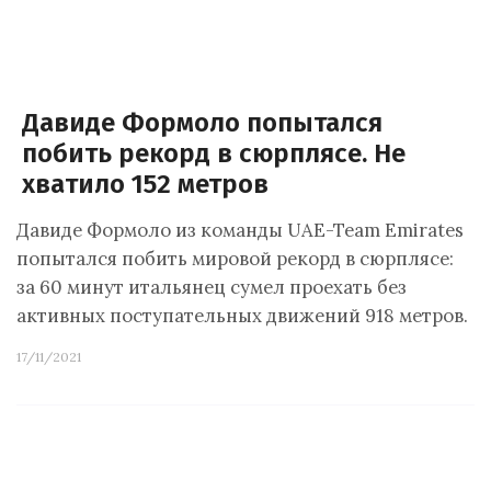
Давиде Формоло попытался
побить рекорд в сюрплясе. Не
хватило 152 метров
Давиде Формоло из команды UAE-Team Emirates
попытался побить мировой рекорд в сюрплясе:
за 60 минут итальянец сумел проехать без
активных поступательных движений 918 метров.
17/11/2021