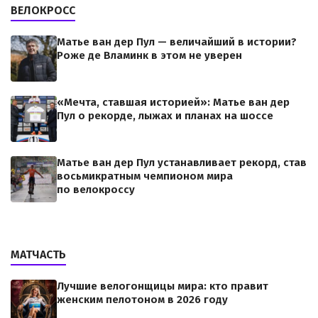
ВЕЛОКРОСС
Матье ван дер Пул — величайший в истории?
Роже де Вламинк в этом не уверен
«Мечта, ставшая историей»: Матье ван дер
Пул о рекорде, лыжах и планах на шоссе
Матье ван дер Пул устанавливает рекорд, став
восьмикратным чемпионом мира
по велокроссу
МАТЧАСТЬ
Лучшие велогонщицы мира: кто правит
женским пелотоном в 2026 году