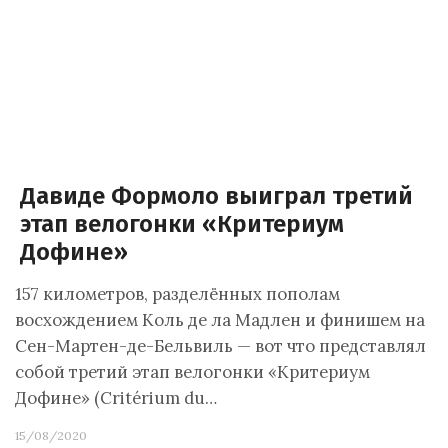
Давиде Формоло выиграл третий
этап велогонки «Критериум
Дофине»
157 километров, разделённых пополам
восхождением Коль де ла Мадлен и финишем на
Сен-Мартен-де-Бельвиль — вот что представлял
собой третий этап велогонки «Критериум
Дофине» (Critérium du…
15/08/2020