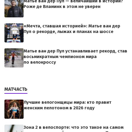
Матье ван дер Пул — величайший в истории?
Роже де Вламинк в этом не уверен
«Мечта, ставшая историей»: Матье ван дер
Пул о рекорде, лыжах и планах на шоссе
Матье ван дер Пул устанавливает рекорд, став
восьмикратным чемпионом мира
по велокроссу
МАТЧАСТЬ
Лучшие велогонщицы мира: кто правит
женским пелотоном в 2026 году
Зона 2 в велоспорте: что это такое на самом