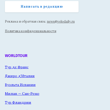
Написать в редакцию
Реклама и обратная связь:
news@velodaily.ru
Политика конфиденциальности
WORLDTOUR
Тур де Франс
Джиро д'Италия
Вуэльта Испании
Милан — Сан-Ремо
Тур Фландрии