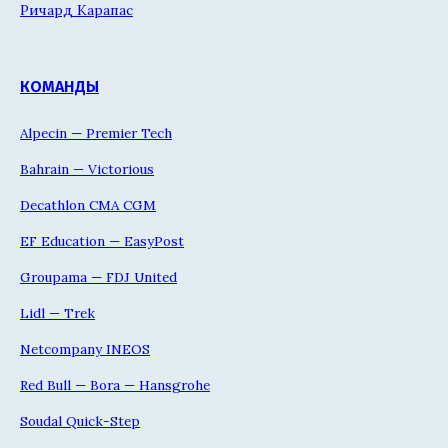
Ричард Карапас
КОМАНДЫ
Alpecin — Premier Tech
Bahrain — Victorious
Decathlon CMA CGM
EF Education — EasyPost
Groupama — FDJ United
Lidl — Trek
Netcompany INEOS
Red Bull — Bora — Hansgrohe
Soudal Quick-Step