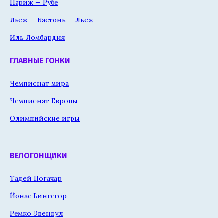
Париж — Рубе
Льеж — Бастонь — Льеж
Иль Ломбардия
ГЛАВНЫЕ ГОНКИ
Чемпионат мира
Чемпионат Европы
Олимпийские игры
ВЕЛОГОНЩИКИ
Тадей Погачар
Йонас Вингегор
Ремко Эвенпул