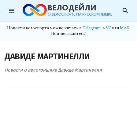
menu
search
Новости велоспорта можно читать в
Telegram
, в
VK
или
MAX
.
Подписывайтесь!
ДАВИДЕ МАРТИНЕЛЛИ
Новости о велогонщике Давиде Мартинелли