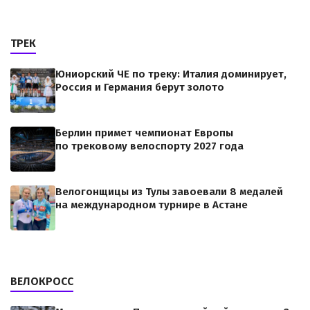
ТРЕК
Юниорский ЧЕ по треку: Италия доминирует,
Россия и Германия берут золото
Берлин примет чемпионат Европы
по трековому велоспорту 2027 года
Велогонщицы из Тулы завоевали 8 медалей
на международном турнире в Астане
ВЕЛОКРОСС