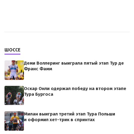
ШОССЕ
Деми Воллеринг выиграла пятый этап Тур де
Франс Фамм
Оскар Онли одержал победу на втором этапе
Тура Бургоса
Милан выиграл третий этап Тура Польши
и оформил хет-трик в спринтах