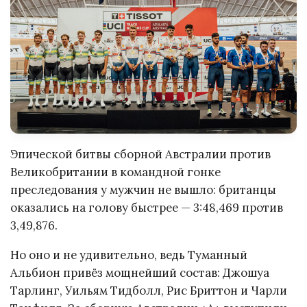
Эпической битвы сборной Австралии против
Великобритании в командной гонке
преследования у мужчин не вышло: британцы
оказались на голову быстрее — 3:48,469 против
3,49,876.
Но оно и не удивительно, ведь Туманный
Альбион привёз мощнейший состав: Джошуа
Тарлинг, Уильям Тидболл, Рис Бриттон и Чарли