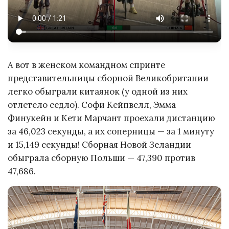
А вот в женском командном спринте
представительницы сборной Великобритании
легко обыграли китаянок (у одной из них
отлетело седло). Софи Кейпвелл, Эмма
Финукейн и Кети Марчант проехали дистанцию
за 46,023 секунды, а их соперницы — за 1 минуту
и 15,149 секунды! Сборная Новой Зеландии
обыграла сборную Польши — 47,390 против
47,686.