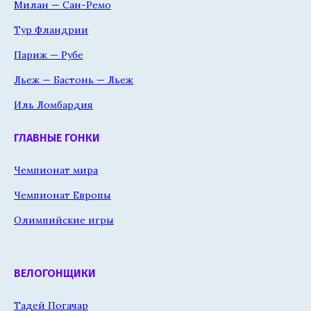
Милан — Сан-Ремо
Тур Фландрии
Париж — Рубе
Льеж — Бастонь — Льеж
Иль Ломбардия
ГЛАВНЫЕ ГОНКИ
Чемпионат мира
Чемпионат Европы
Олимпийские игры
ВЕЛОГОНЩИКИ
Тадей Погачар