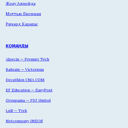
Жоау Алмейда
Мэттью Бреннан
Ричард Карапас
КОМАНДЫ
Alpecin — Premier Tech
Bahrain — Victorious
Decathlon CMA CGM
EF Education — EasyPost
Groupama — FDJ United
Lidl — Trek
Netcompany INEOS