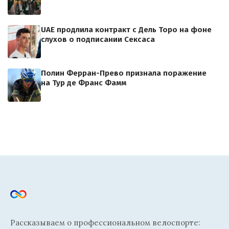
UAE продлила контракт с Дель Торо на фоне
слухов о подписании Сексаса
Полин Ферран-Прево признала поражение
на Тур де Франс Фамм
Рассказываем о профессиональном велоспорте: