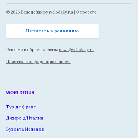
© 2026 Велодейли.ру (velodaily.ru) |
О проекте
Написать в редакцию
Реклама и обратная связь:
news@velodaily.ru
Политика конфиденциальности
WORLDTOUR
Тур де Франс
Джиро д'Италия
Вуэльта Испании