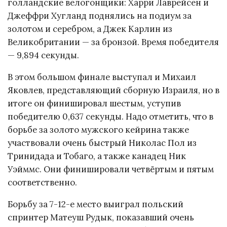
голландские велогонщики: Харри Лаврейсен и
Джеффри Хугланд поднялись на подиум за
золотом и серебром, а Джек Карлин из
Великобритании — за бронзой. Время победителя
— 9,894 секунды.
В этом большом финале выступал и Михаил
Яковлев, представляющий сборную Израиля, но в
итоге он финишировал шестым, уступив
победителю 0,637 секунды. Надо отметить, что в
борьбе за золото мужского кейрина также
участвовали очень быстрый Николас Пол из
Тринидада и Тобаго, а также канадец Ник
Уэйммс. Они финишировали четвёртым и пятым
соответственно.
Борьбу за 7-12-е место выиграл польский
спринтер Матеуш Рудык, показавший очень