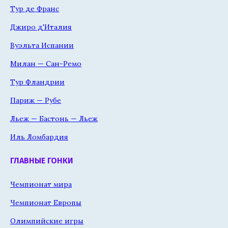
Тур де Франс
Джиро д'Италия
Вуэльта Испании
Милан — Сан-Ремо
Тур Фландрии
Париж — Рубе
Льеж — Бастонь — Льеж
Иль Ломбардия
ГЛАВНЫЕ ГОНКИ
Чемпионат мира
Чемпионат Европы
Олимпийские игры