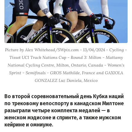
Picture by Alex Whitehead/SWpix.com - 13/04/2024 - Cycling -
Tissot UCI Track Nations Cup - Round 3: Milton - Mattamy
National Cycling Centre, Milton, Ontario, Canada - Women's
Sprint - Semifinals - GROS Mathilde, France and GAXIOLA
GONZALEZ Luz Daniela, Mexico
Во второй соревновательный день Кубка наций
по трековому велоспорту в канадском Милтоне
разыграли четыре комплекта медалей — в
женском мэдисоне и спринте, а также мужском
кейрине и омниуме.