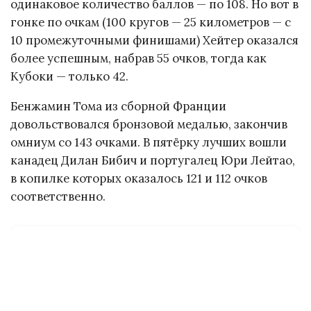
одинаковое количество баллов — по 108. Но вот в
гонке по очкам (100 кругов — 25 километров — с
10 промежуточными финишами) Хейтер оказался
более успешным, набрав 55 очков, тогда как
Кубоки — только 42.
Бенжамин Тома из сборной Франции
довольствовался бронзовой медалью, закончив
омниум со 143 очками. В пятёрку лучших вошли
канадец Дилан Бибич и португалец Юри Лейтао,
в копилке которых оказалось 121 и 112 очков
соответственно.