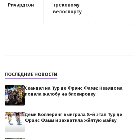
Ричардсон
трековому
велоспорту
ПОСЛЕДНИЕ НОВОСТИ
Скандал на Тур де Франс Фамм: Невядома
подала жалобу на блокировку
Деми Воллеринг выиграла 8-й этап Тур де
Франс Фамм и захватила жёлтую майку