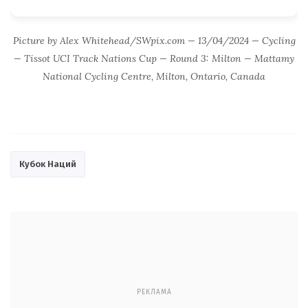
Picture by Alex Whitehead/SWpix.com — 13/04/2024 — Cycling
— Tissot UCI Track Nations Cup — Round 3: Milton — Mattamy
National Cycling Centre, Milton, Ontario, Canada
Кубок Наций
РЕКЛАМА