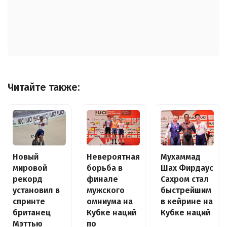
Читайте также:
Новый
Невероятная
Мухаммад
мировой
борьба в
Шах Фирдаус
рекорд
финале
Сахром стал
установил в
мужского
быстрейшим
спринте
омниума на
в кейрине на
британец
Кубке наций
Кубке наций
Мэттью
по