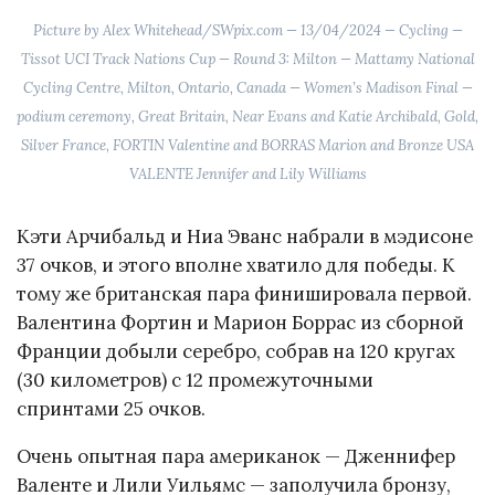
Picture by Alex Whitehead/SWpix.com — 13/04/2024 — Cycling —
Tissot UCI Track Nations Cup — Round 3: Milton — Mattamy National
Cycling Centre, Milton, Ontario, Canada — Women’s Madison Final —
podium ceremony, Great Britain, Near Evans and Katie Archibald, Gold,
Silver France, FORTIN Valentine and BORRAS Marion and Bronze USA
VALENTE Jennifer and Lily Williams
Кэти Арчибальд и Ниа Эванс набрали в мэдисоне
37 очков, и этого вполне хватило для победы. К
тому же британская пара финишировала первой.
Валентина Фортин и Марион Боррас из сборной
Франции добыли серебро, собрав на 120 кругах
(30 километров) с 12 промежуточными
спринтами 25 очков.
Очень опытная пара американок — Дженнифер
Валенте и Лили Уильямс — заполучила бронзу,