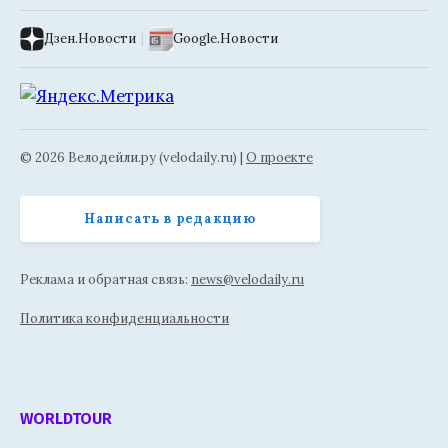
Дзен.Новости
|
Google.Новости
© 2026 Велодейли.ру (velodaily.ru) |
О проекте
Написать в редакцию
Реклама и обратная связь:
news@velodaily.ru
Политика конфиденциальности
WORLDTOUR