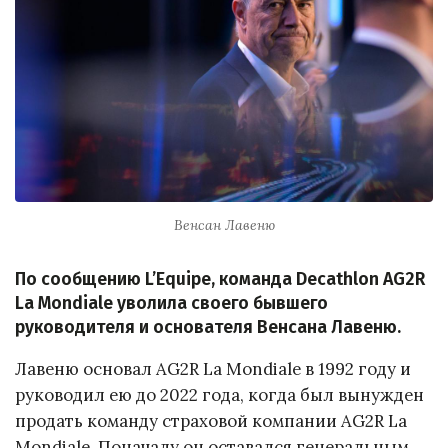
Венсан Лавеню
По сообщению L’Equipe, команда Decathlon AG2R
La Mondiale уволила своего бывшего
руководителя и основателя Венсана Лавеню.
Лавеню основал AG2R La Mondiale в 1992 году и
руководил ею до 2022 года, когда был вынужден
продать команду страховой компании AG2R La
Mondiale. Поначалу он оставался генеральным