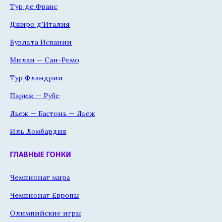
Тур де Франс
Джиро д'Италия
Вуэльта Испании
Милан — Сан-Ремо
Тур Фландрии
Париж — Рубе
Льеж — Бастонь — Льеж
Иль Ломбардия
ГЛАВНЫЕ ГОНКИ
Чемпионат мира
Чемпионат Европы
Олимпийские игры