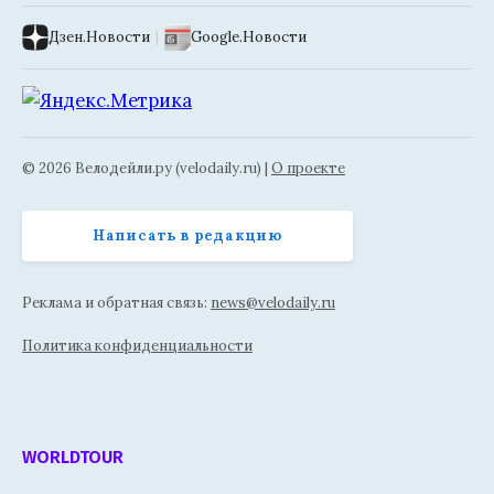
Дзен.Новости
|
Google.Новости
© 2026 Велодейли.ру (velodaily.ru) |
О проекте
Написать в редакцию
Реклама и обратная связь:
news@velodaily.ru
Политика конфиденциальности
WORLDTOUR