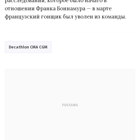
расследовании, которое было начато в
отношении Франка Боннамура — в марте
французский гонщик был уволен из команды.
Decathlon CMA CGM
РЕКЛАМА