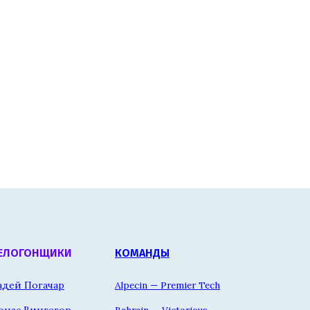
ЕЛОГОНЩИКИ
КОМАНДЫ
адей Погачар
Alpecin — Premier Tech