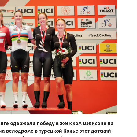
инге одержали победу в женском мэдисоне на
на велодроме в турецкой Конье этот датский