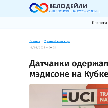
Новости 
Главная
→
Трековый велоспорт
16/03/2025 — 00:08
Датчанки одержал
мэдисоне на Кубк