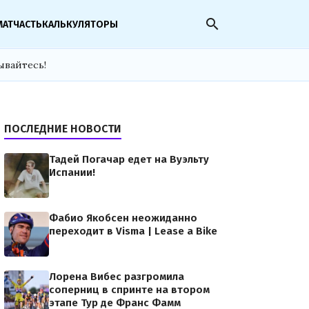
search
МАТЧАСТЬ
КАЛЬКУЛЯТОРЫ
ывайтесь!
ПОСЛЕДНИЕ НОВОСТИ
Тадей Погачар едет на Вуэльту
Испании!
Фабио Якобсен неожиданно
переходит в Visma | Lease a Bike
Лорена Вибес разгромила
соперниц в спринте на втором
этапе Тур де Франс Фамм