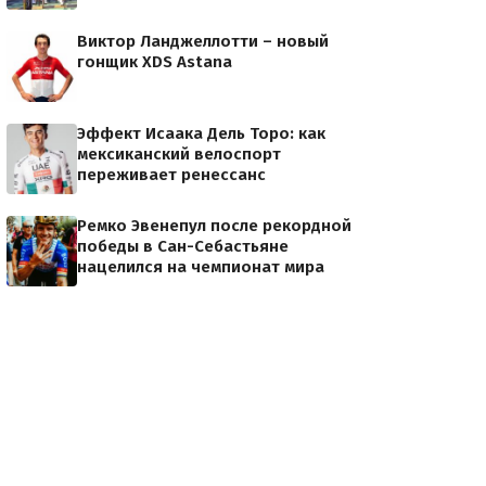
Виктор Ланджеллотти – новый
гонщик XDS Astana
Эффект Исаака Дель Торо: как
мексиканский велоспорт
переживает ренессанс
Ремко Эвенепул после рекордной
победы в Сан-Себастьяне
нацелился на чемпионат мира