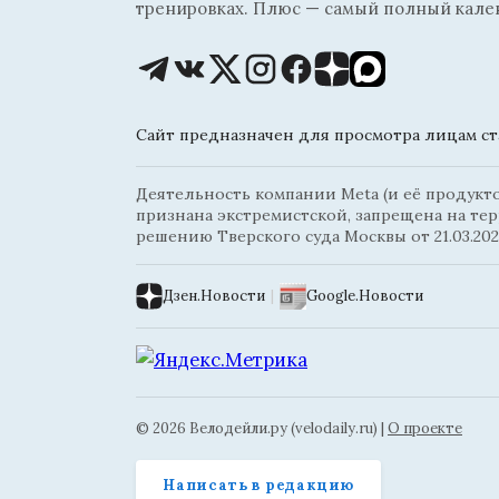
тренировках. Плюс — самый полный кале
Сайт предназначен для просмотра лицам ста
Деятельность компании Meta (и её продуктов
признана экстремистской, запрещена на те
решению Тверского суда Москвы от 21.03.202
Дзен.Новости
|
Google.Новости
© 2026 Велодейли.ру (velodaily.ru) |
О проекте
Написать в редакцию