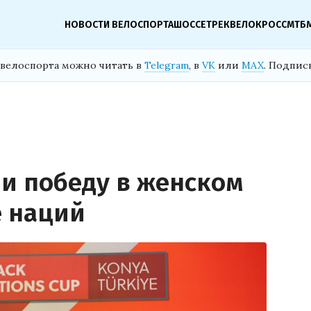
НОВОСТИ ВЕЛОСПОРТА
ШОССЕ
ТРЕК
ВЕЛОКРОСС
МТБ
велоспорта можно читать в
Telegram
, в
VK
или
MAX
. Подпис
и победу в женском
е наций