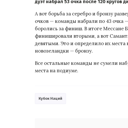
дуэт набрал 53 очка после 120 кругов д
А вот борьба за серебро и бронзу разв
очков — команды набрали по 43 очка 
боролись за финиш. В итоге Мессане 
финишировали вторыми, а вот Самант
девятыми. Это и определило их места 
новозеландки — бронзу.
Все остальные команды не сумели набр
места на подиуме.
Кубок Наций