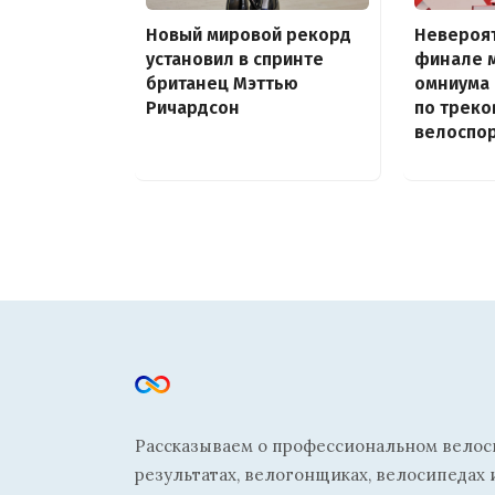
Новый мировой рекорд
Невероят
установил в спринте
финале 
британец Мэттью
омниума 
Ричардсон
по треко
велоспо
Рассказываем о профессиональном велосп
результатах, велогонщиках, велосипедах 