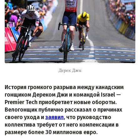
Дерек Джи
История громкого разрыва между канадским
гонщиком Дереком Джи и командой Israel —
Premier Tech приобретает новые обороты.
Велогонщик публично рассказал о причинах
своего ухода и
заявил
, что руководство
коллектива требует от него компенсации в
размере более 30 миллионов евро.