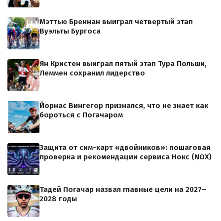
Мэттью Бреннан выиграл четвертый этап
Вуэльты Бургоса
Ян Кристен выиграл пятый этап Тура Польши,
Леммен сохранил лидерство
Йорнас Вингегор признался, что не знает как
бороться с Погачаром
Защита от сим-карт «двойников»: пошаговая
проверка и рекомендации сервиса Нокс (NOX)
Тадей Погачар назвал главные цели на 2027–
2028 годы