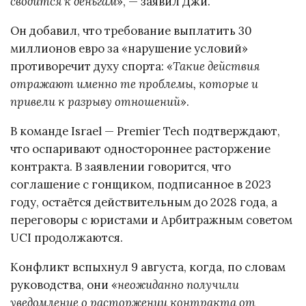
сводится к деньгам
», — заявил Джи.
Он добавил, что требование выплатить 30
миллионов евро за «нарушение условий»
противоречит духу спорта: «
Такие действия
отражают именно те проблемы, которые и
привели к разрыву отношений
».
В команде Israel — Premier Tech подтверждают,
что оспаривают одностороннее расторжение
контракта. В заявлении говорится, что
соглашение с гонщиком, подписанное в 2023
году, остаётся действительным до 2028 года, а
переговоры с юристами и Арбитражным советом
UCI продолжаются.
Конфликт вспыхнул 9 августа, когда, по словам
руководства, они «
неожиданно получили
уведомление о расторжении контракта от