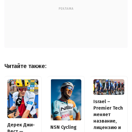
РЕКЛАМА
Читайте также:
Israel –
Premier Tech
меняет
название,
Дерек Джи-
NSN Cycling
лицензию и
Вест —