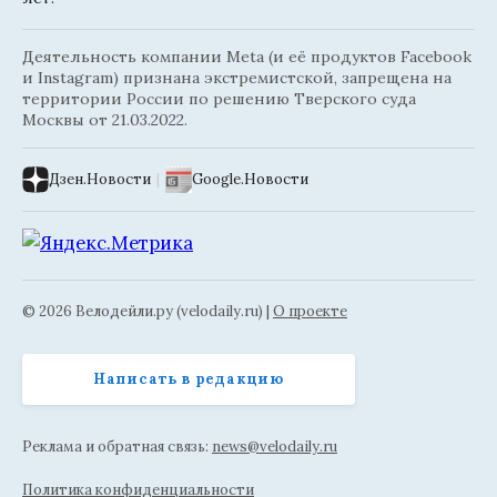
Деятельность компании Meta (и её продуктов Facebook
и Instagram) признана экстремистской, запрещена на
территории России по решению Тверского суда
Москвы от 21.03.2022.
Дзен.Новости
|
Google.Новости
© 2026 Велодейли.ру (velodaily.ru) |
О проекте
Написать в редакцию
Реклама и обратная связь:
news@velodaily.ru
Политика конфиденциальности