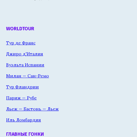
WORLDTOUR
Тур де Франс
Джиро д'Италия
Вуэльта Испании
Милан — Сан-Ремо
Тур Фландрии
Париж — Рубе
Льеж — Бастонь — Льеж
Иль Ломбардия
ГЛАВНЫЕ ГОНКИ