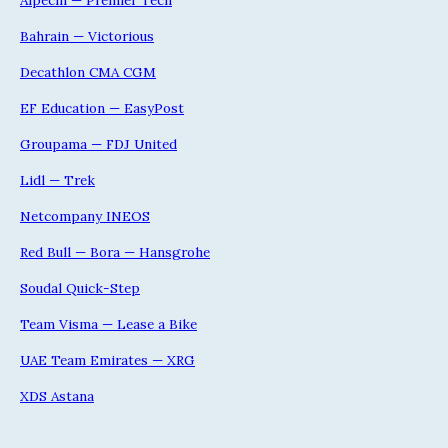
Bahrain — Victorious
Decathlon CMA CGM
EF Education — EasyPost
Groupama — FDJ United
Lidl — Trek
Netcompany INEOS
Red Bull — Bora — Hansgrohe
Soudal Quick-Step
Team Visma — Lease a Bike
UAE Team Emirates — XRG
XDS Astana