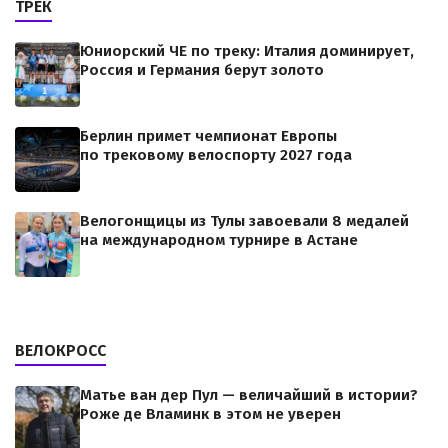
ТРЕК
Юниорский ЧЕ по треку: Италия доминирует,
Россия и Германия берут золото
Берлин примет чемпионат Европы
по трековому велоспорту 2027 года
Велогонщицы из Тулы завоевали 8 медалей
на международном турнире в Астане
ВЕЛОКРОСС
Матье ван дер Пул — величайший в истории?
Роже де Вламинк в этом не уверен