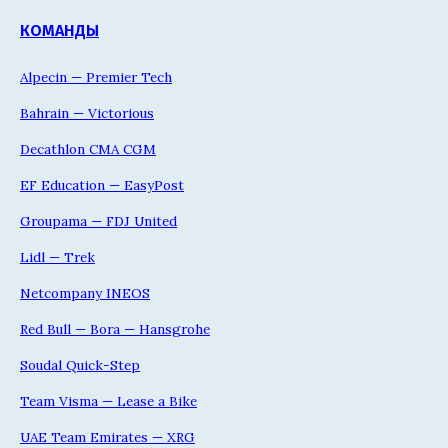
КОМАНДЫ
Alpecin — Premier Tech
Bahrain — Victorious
Decathlon CMA CGM
EF Education — EasyPost
Groupama — FDJ United
Lidl — Trek
Netcompany INEOS
Red Bull — Bora — Hansgrohe
Soudal Quick-Step
Team Visma — Lease a Bike
UAE Team Emirates — XRG