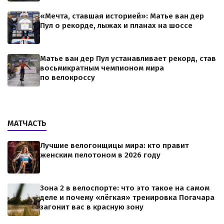
«Мечта, ставшая историей»: Матье ван дер
Пул о рекорде, лыжах и планах на шоссе
Матье ван дер Пул устанавливает рекорд, став
восьмикратным чемпионом мира
по велокроссу
МАТЧАСТЬ
Лучшие велогонщицы мира: кто правит
женским пелотоном в 2026 году
Зона 2 в велоспорте: что это такое на самом
деле и почему «лёгкая» тренировка Погачара
загонит вас в красную зону