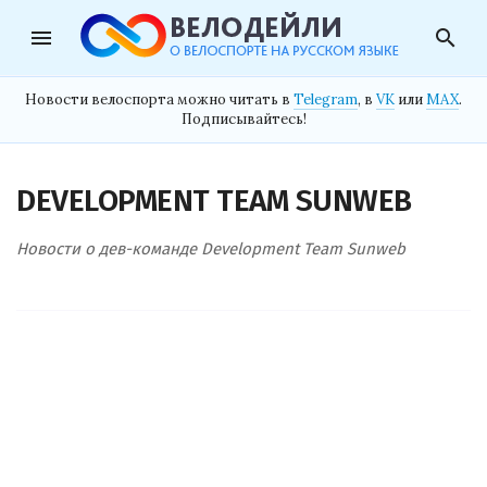
menu
search
Новости велоспорта можно читать в
Telegram
, в
VK
или
MAX
.
Подписывайтесь!
DEVELOPMENT TEAM SUNWEB
Новости о дев-команде Development Team Sunweb