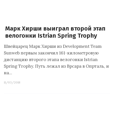
Марк Хирши выиграл второй этап
велогонки Istrian Spring Trophy
Швейцарец Марк Хирши из Development Team
Sunweb первым закончил 161-километровую
дистанцию второго этапа велогонки Istrian
Spring Trophy. Путь лежал из Врсара в Опрталь, и
на…
11/03/2018