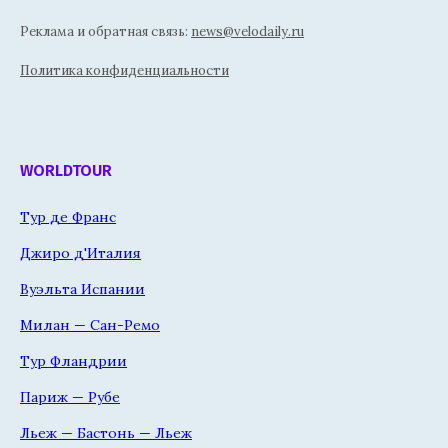
Реклама и обратная связь:
news@velodaily.ru
Политика конфиденциальности
WORLDTOUR
Тур де Франс
Джиро д'Италия
Вуэльта Испании
Милан — Сан-Ремо
Тур Фландрии
Париж — Рубе
Льеж — Бастонь — Льеж