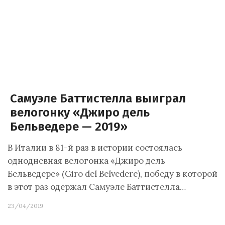
Самуэле Баттистелла выиграл
велогонку «Джиро дель
Бельведере — 2019»
В Италии в 81-й раз в истории состоялась
однодневная велогонка «Джиро дель
Бельведере» (Giro del Belvedere), победу в которой
в этот раз одержал Самуэле Баттистелла…
23/04/2019