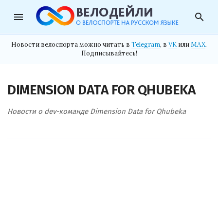
menu
search
Новости велоспорта можно читать в
Telegram
, в
VK
или
MAX
.
Подписывайтесь!
DIMENSION DATA FOR QHUBEKA
Новости о dev-команде Dimension Data for Qhubeka