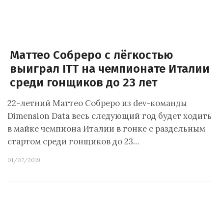
Маттео Собреро с лёгкостью
выиграл ITT на чемпионате Италии
среди гонщиков до 23 лет
22-летний Маттео Собреро из dev-команды
Dimension Data весь следующий год будет ходить
в майке чемпиона Италии в гонке с раздельным
стартом среди гонщиков до 23…
01/07/2019