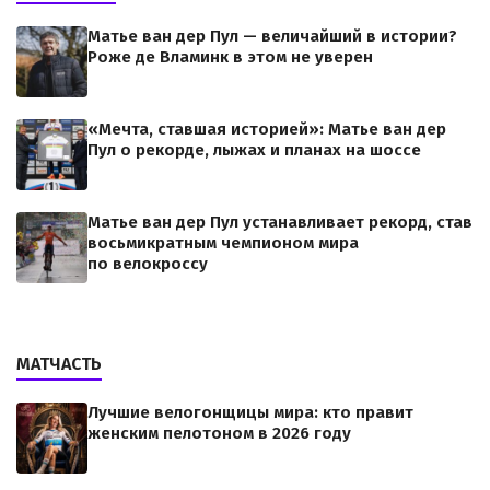
Матье ван дер Пул — величайший в истории?
Роже де Вламинк в этом не уверен
«Мечта, ставшая историей»: Матье ван дер
Пул о рекорде, лыжах и планах на шоссе
Матье ван дер Пул устанавливает рекорд, став
восьмикратным чемпионом мира
по велокроссу
МАТЧАСТЬ
Лучшие велогонщицы мира: кто правит
женским пелотоном в 2026 году