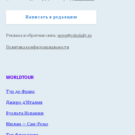
Написать в редакцию
Реклама и обратная связь:
news@velodaily.ru
Политика конфиденциальности
WORLDTOUR
Тур де Франс
Джиро д'Италия
Вуэльта Испании
Милан — Сан-Ремо
Тур Фландрии