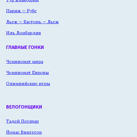
Париж — Рубе
Льеж — Бастонь — Льеж
Иль Ломбардия
ГЛАВНЫЕ ГОНКИ
Чемпионат мира
Чемпионат Европы
Олимпийские игры
ВЕЛОГОНЩИКИ
Тадей Погачар
Йонас Вингегор