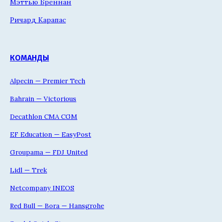
Мэттью Бреннан
Ричард Карапас
КОМАНДЫ
Alpecin — Premier Tech
Bahrain — Victorious
Decathlon CMA CGM
EF Education — EasyPost
Groupama — FDJ United
Lidl — Trek
Netcompany INEOS
Red Bull — Bora — Hansgrohe