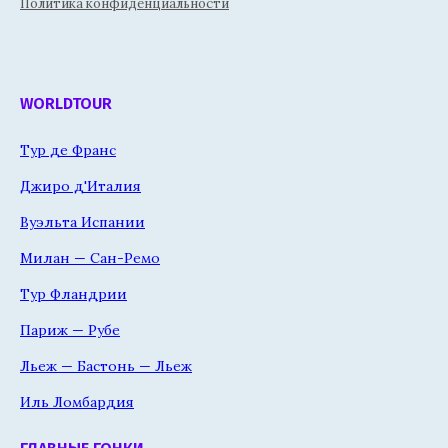
Политика конфиденциальности
WORLDTOUR
Тур де Франс
Джиро д'Италия
Вуэльта Испании
Милан — Сан-Ремо
Тур Фландрии
Париж — Рубе
Льеж — Бастонь — Льеж
Иль Ломбардия