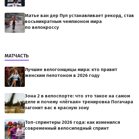
Матье ван дер Пул устанавливает рекорд, став
восьмикратным чемпионом мира
по велокроссу
МАТЧАСТЬ
Лучшие велогонщицы мира: кто правит
женским пелотоном в 2026 году
Зона 2 в велоспорте: что это такое на самом
деле и почему «лёгкая» тренировка Погачара
загонит вас в красную зону
Топ-спринтеры 2026 года: как изменился
современный велосипедный спринт