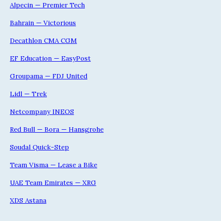
Alpecin — Premier Tech
Bahrain — Victorious
Decathlon CMA CGM
EF Education — EasyPost
Groupama — FDJ United
Lidl — Trek
Netcompany INEOS
Red Bull — Bora — Hansgrohe
Soudal Quick-Step
Team Visma — Lease a Bike
UAE Team Emirates — XRG
XDS Astana