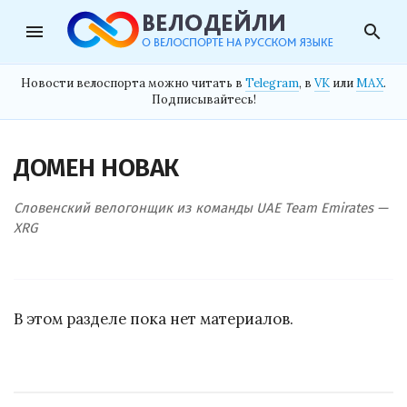
menu
search
Новости велоспорта можно читать в
Telegram
, в
VK
или
MAX
.
Подписывайтесь!
ДОМЕН НОВАК
Словенский велогонщик из команды UAE Team Emirates —
XRG
В этом разделе пока нет материалов.