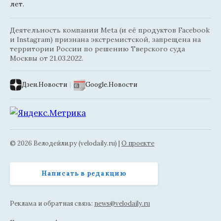
лет.
Деятельность компании Meta (и её продуктов Facebook
и Instagram) признана экстремистской, запрещена на
территории России по решению Тверского суда
Москвы от 21.03.2022.
Дзен.Новости
|
Google.Новости
© 2026 Велодейли.ру (velodaily.ru) |
О проекте
Написать в редакцию
Реклама и обратная связь:
news@velodaily.ru