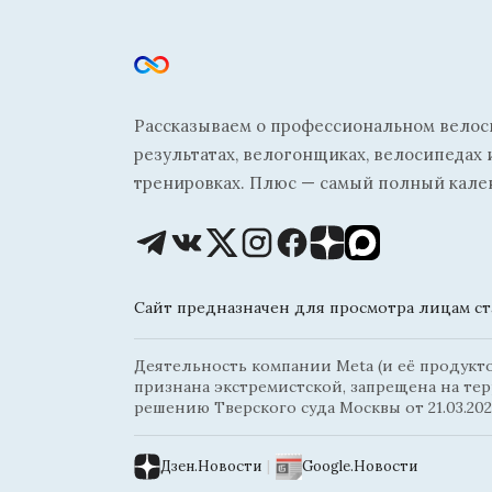
Рассказываем о профессиональном велосп
результатах, велогонщиках, велосипедах 
тренировках. Плюс — самый полный кале
Сайт предназначен для просмотра лицам ста
Деятельность компании Meta (и её продуктов
признана экстремистской, запрещена на те
решению Тверского суда Москвы от 21.03.202
Дзен.Новости
|
Google.Новости