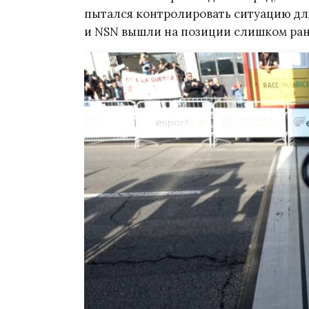
пытался контролировать ситуацию для
и NSN вышли на позиции слишком рано