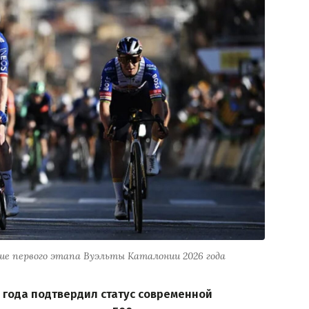
ше первого этапа Вуэльты Каталонии 2026 года
 года подтвердил статус современной