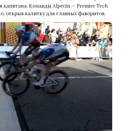
 капитана. Команды Alpecin — Premier Tech
, открыв калитку для главных фаворитов.