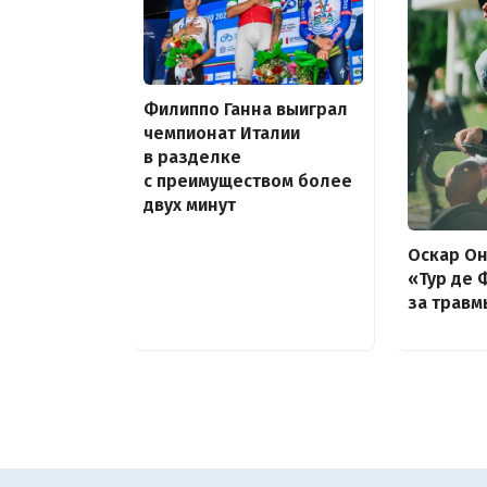
Филиппо Ганна выиграл
чемпионат Италии
в разделке
с преимуществом более
двух минут
Оскар Он
«Тур де 
за травм