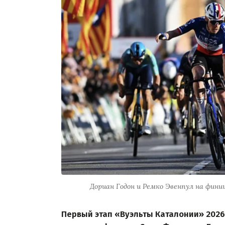
Дориан Годон и Ремко Эвенпул на фини
Первый этап «Вуэльты Каталонии» 2026