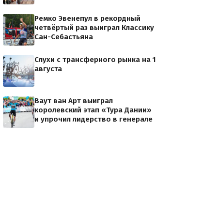
Ремко Эвенепул в рекордный
четвёртый раз выиграл Классику
Сан-Себастьяна
Слухи с трансферного рынка на 1
августа
Ваут ван Арт выиграл
королевский этап «Тура Дании»
и упрочил лидерство в генерале