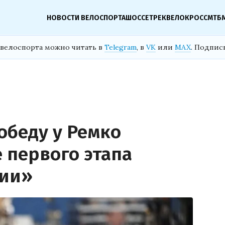
НОВОСТИ ВЕЛОСПОРТА
ШОССЕ
ТРЕК
ВЕЛОКРОСС
МТБ
велоспорта можно читать в
Telegram
, в
VK
или
MAX
. Подпис
обеду у Ремко
 первого этапа
нии»