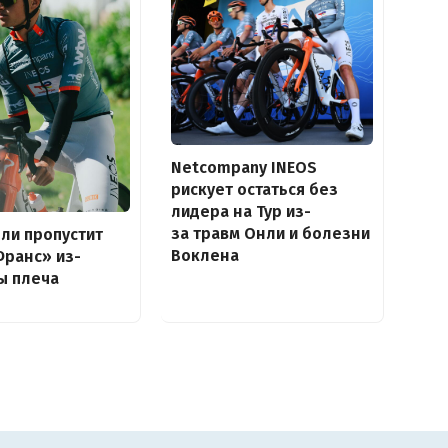
Netcompany INEOS
рискует остаться без
лидера на Тур из-
за травм Онли и болезни
ли пропустит
Воклена
Франс» из-
ы плеча