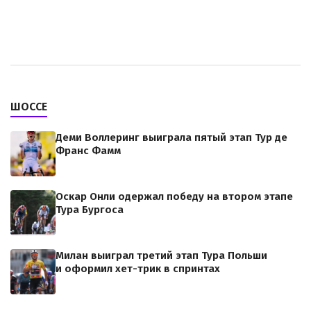
ШОССЕ
Деми Воллеринг выиграла пятый этап Тур де
Франс Фамм
Оскар Онли одержал победу на втором этапе
Тура Бургоса
Милан выиграл третий этап Тура Польши
и оформил хет-трик в спринтах