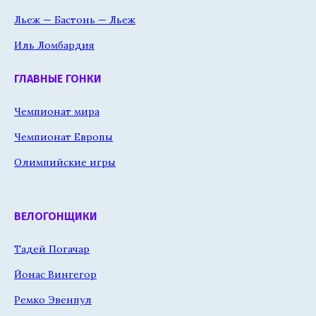
Льеж — Бастонь — Льеж
Иль Ломбардия
ГЛАВНЫЕ ГОНКИ
Чемпионат мира
Чемпионат Европы
Олимпийские игры
ВЕЛОГОНЩИКИ
Тадей Погачар
Йонас Вингегор
Ремко Эвенпул