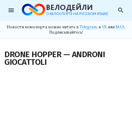
menu
search
Новости велоспорта можно читать в
Telegram
, в
VK
или
MAX
.
Подписывайтесь!
DRONE HOPPER — ANDRONI
GIOCATTOLI