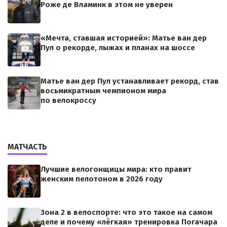
Роже де Вламинк в этом не уверен
«Мечта, ставшая историей»: Матье ван дер
Пул о рекорде, лыжах и планах на шоссе
Матье ван дер Пул устанавливает рекорд, став
восьмикратным чемпионом мира
по велокроссу
МАТЧАСТЬ
Лучшие велогонщицы мира: кто правит
женским пелотоном в 2026 году
Зона 2 в велоспорте: что это такое на самом
деле и почему «лёгкая» тренировка Погачара