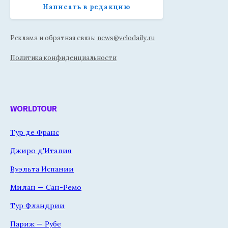
Написать в редакцию
Реклама и обратная связь:
news@velodaily.ru
Политика конфиденциальности
WORLDTOUR
Тур де Франс
Джиро д'Италия
Вуэльта Испании
Милан — Сан-Ремо
Тур Фландрии
Париж — Рубе