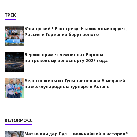
ТРЕК
Юниорский ЧЕ по треку: Италия доминирует,
Россия и Германия берут золото
Берлин примет чемпионат Европы
по трековому велоспорту 2027 года
Велогонщицы из Тулы завоевали 8 медалей
на международном турнире в Астане
ВЕЛОКРОСС
Матье ван дер Пул — величайший в истории?