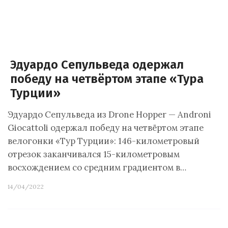
Эдуардо Сепульведа одержал
победу на четвёртом этапе «Тура
Турции»
Эдуардо Сепульведа из Drone Hopper — Androni
Giocattoli одержал победу на четвёртом этапе
велогонки «Тур Турции»: 146-километровый
отрезок заканчивался 15-километровым
восхождением со средним градиентом в…
14/04/2022