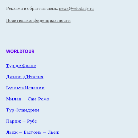
Реклама и обратная связь:
news@velodaily.ru
Политика конфиденциальности
WORLDTOUR
Тур де Франс
Джиро д'Италия
Вуэльта Испании
Милан — Сан-Ремо
Тур Фландрии
Париж — Рубе
Льеж — Бастонь — Льеж