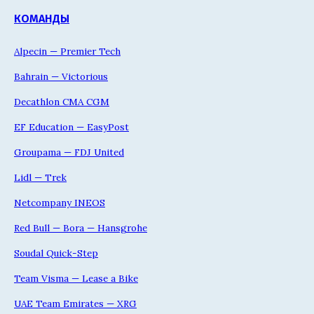
КОМАНДЫ
Alpecin — Premier Tech
Bahrain — Victorious
Decathlon CMA CGM
EF Education — EasyPost
Groupama — FDJ United
Lidl — Trek
Netcompany INEOS
Red Bull — Bora — Hansgrohe
Soudal Quick-Step
Team Visma — Lease a Bike
UAE Team Emirates — XRG