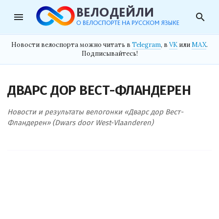
menu
search
Новости велоспорта можно читать в
Telegram
, в
VK
или
MAX
.
Подписывайтесь!
ДВАРС ДОР ВЕСТ-ФЛАНДЕРЕН
Новости и результаты велогонки «Дварс дор Вест-
Фландерен» (Dwars door West-Vlaanderen)