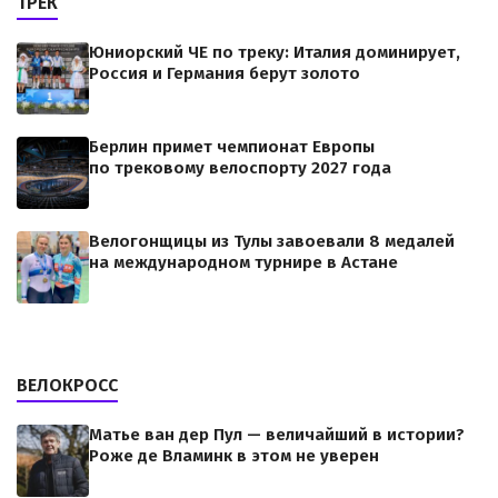
ТРЕК
Юниорский ЧЕ по треку: Италия доминирует,
Россия и Германия берут золото
Берлин примет чемпионат Европы
по трековому велоспорту 2027 года
Велогонщицы из Тулы завоевали 8 медалей
на международном турнире в Астане
ВЕЛОКРОСС
Матье ван дер Пул — величайший в истории?
Роже де Вламинк в этом не уверен