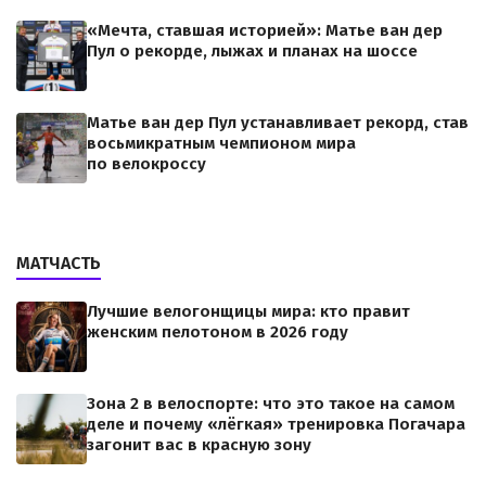
«Мечта, ставшая историей»: Матье ван дер
Пул о рекорде, лыжах и планах на шоссе
Матье ван дер Пул устанавливает рекорд, став
восьмикратным чемпионом мира
по велокроссу
МАТЧАСТЬ
Лучшие велогонщицы мира: кто правит
женским пелотоном в 2026 году
Зона 2 в велоспорте: что это такое на самом
деле и почему «лёгкая» тренировка Погачара
загонит вас в красную зону