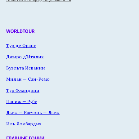
WORLDTOUR
Тур де Франс
Джиро д'Италия
Вуэльта Испании
Милан — Сан-Ремо
Тур Фландрии
Париж — Рубе
Льеж — Бастонь — Льеж
Иль Ломбардия
ГЛАВНЫЕ ГОНКИ