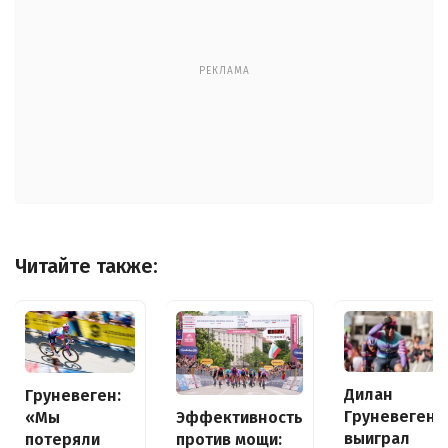
РЕКЛАМА
Читайте также:
Дилан
Груневеген:
Груневеген
«Мы
Эффективность
выиграл
потеряли
против мощи: