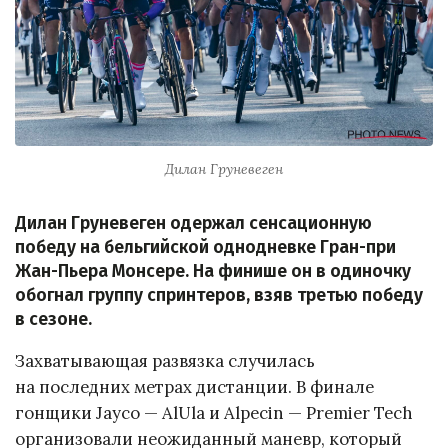
Дилан Груневеген
Дилан Груневеген одержал сенсационную
победу на бельгийской однодневке Гран-при
Жан-Пьера Монсере. На финише он в одиночку
обогнал группу спринтеров, взяв третью победу
в сезоне.
Захватывающая развязка случилась
на последних метрах дистанции. В финале
гонщики Jayco — AlUla и Alpecin — Premier Tech
организовали неожиданный маневр, который