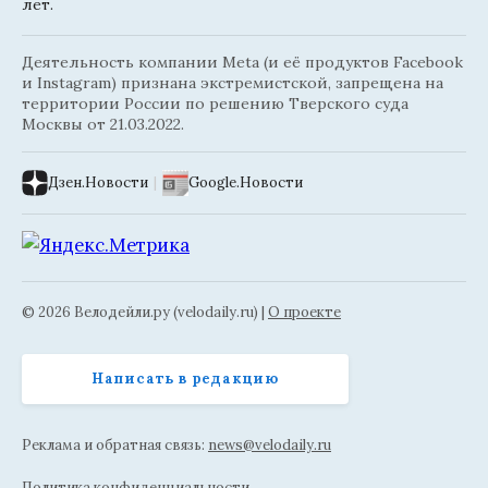
лет.
Деятельность компании Meta (и её продуктов Facebook
и Instagram) признана экстремистской, запрещена на
территории России по решению Тверского суда
Москвы от 21.03.2022.
Дзен.Новости
|
Google.Новости
© 2026 Велодейли.ру (velodaily.ru) |
О проекте
Написать в редакцию
Реклама и обратная связь:
news@velodaily.ru
Политика конфиденциальности