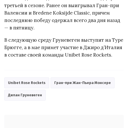
третьей в сезоне. Ранее он выигрывал Гран-при
Валенсии и Bredene Koksijde Classic, причем
последнюю победу одержал всего два дня назад
— в пятницу.
В следующую среду Груневеген выступит на Туре
Брюгге, а в мае примет участие в Джиро д’Италия
в составе своей команды Unibet Rose Rockets.
Unibet Rose Rockets
Гран-при Жан-Пьера Монсере
Дилан Груневеген