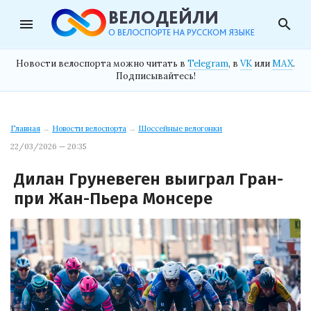
menu
search
Новости велоспорта можно читать в
Telegram
, в
VK
или
MAX
.
Подписывайтесь!
Главная
→
Новости велоспорта
→
Шоссейные велогонки
22/03/2026 — 20:35
Дилан Груневеген выиграл Гран-
при Жан-Пьера Монсере