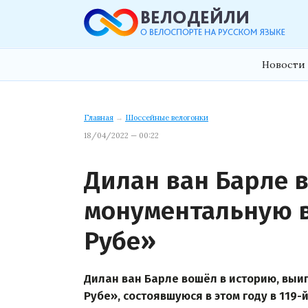
Новости 
Главная
→
Шоссейные велогонки
18/04/2022 — 00:22
Дилан ван Барле 
монументальную 
Рубе»
Дилан ван Барле вошёл в историю, вы
Рубе», состоявшуюся в этом году в 119-