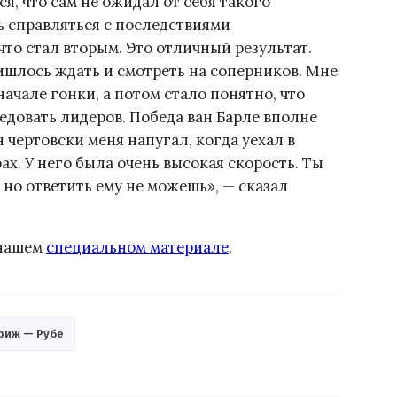
я, что сам не ожидал от себя такого
 справляться с последствиями
 что стал вторым. Это отличный результат.
шлось ждать и смотреть на соперников. Мне
начале гонки, а потом стало понятно, что
довать лидеров. Победа ван Барле вполне
 чертовски меня напугал, когда уехал в
х. У него была очень высокая скорость. Ты
 но ответить ему не можешь», — сказал
 нашем
специальном материале
.
риж — Рубе