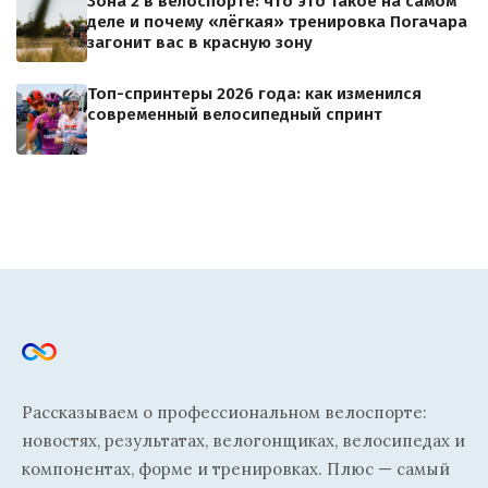
Зона 2 в велоспорте: что это такое на самом
деле и почему «лёгкая» тренировка Погачара
загонит вас в красную зону
Топ-спринтеры 2026 года: как изменился
современный велосипедный спринт
Рассказываем о профессиональном велоспорте:
новостях, результатах, велогонщиках, велосипедах и
компонентах, форме и тренировках. Плюс — самый