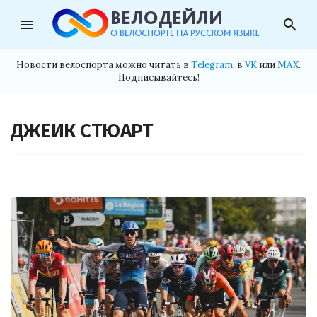
menu
search
Новости велоспорта можно читать в
Telegram
, в
VK
или
MAX
.
Подписывайтесь!
ДЖЕЙК СТЮАРТ