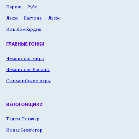
Париж — Рубе
Льеж — Бастонь — Льеж
Иль Ломбардия
ГЛАВНЫЕ ГОНКИ
Чемпионат мира
Чемпионат Европы
Олимпийские игры
ВЕЛОГОНЩИКИ
Тадей Погачар
Йонас Вингегор