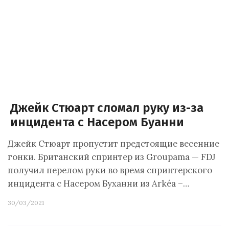
Джейк Стюарт сломал руку из-за
инцидента с Насером Буанни
Джейк Стюарт пропустит предстоящие весенние
гонки. Британский спринтер из Groupama — FDJ
получил перелом руки во время спринтерского
инцидента с Насером Буханни из Arkéa –…
30/03/2021