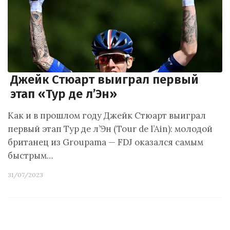
Джейк Стюарт выиграл первый
этап «Тур де л’Эн»
Как и в прошлом году Джейк Стюарт выиграл
первый этап Тур де л’Эн (Tour de l’Ain): молодой
британец из Groupama — FDJ оказался самым
быстрым…
31/07/2023