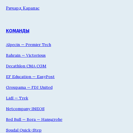
Ричард Карапас
КОМАНДЫ
Alpecin — Premier Tech
Bahrain — Victorious
Decathlon CMA CGM
EF Education — EasyPost
Groupama — FDJ United
Lidl — Trek
Netcompany INEOS
Red Bull — Bora — Hansgrohe
Soudal Quick-Step