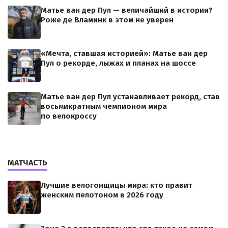
Матье ван дер Пул — величайший в истории?
Роже де Вламинк в этом не уверен
«Мечта, ставшая историей»: Матье ван дер
Пул о рекорде, лыжах и планах на шоссе
Матье ван дер Пул устанавливает рекорд, став
восьмикратным чемпионом мира
по велокроссу
МАТЧАСТЬ
Лучшие велогонщицы мира: кто правит
женским пелотоном в 2026 году