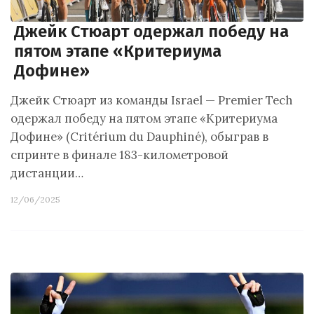
Джейк Стюарт одержал победу на
пятом этапе «Критериума
Дофине»
Джейк Стюарт из команды Israel — Premier Tech
одержал победу на пятом этапе «Критериума
Дофине» (Critérium du Dauphiné), обыграв в
спринте в финале 183-километровой
дистанции…
12/06/2025