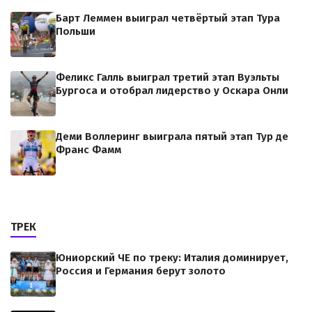
Барт Леммен выиграл четвёртый этап Тура
Польши
Феликс Галль выиграл третий этап Вуэльты
Бургоса и отобрал лидерство у Оскара Онли
Деми Воллеринг выиграла пятый этап Тур де
Франс Фамм
ТРЕК
Юниорский ЧЕ по треку: Италия доминирует,
Россия и Германия берут золото