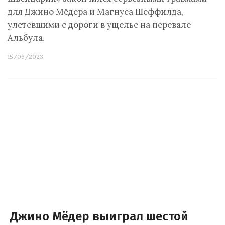
для Джино Мёдера и Магнуса Шеффилда,
улетевшими с дороги в ущелье на перевале
Альбула.
15/06/2023
Джино Мёдер выиграл шестой