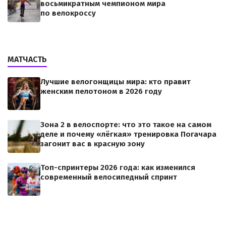
восьмикратным чемпионом мира
по велокроссу
МАТЧАСТЬ
Лучшие велогонщицы мира: кто правит
женским пелотоном в 2026 году
Зона 2 в велоспорте: что это такое на самом
деле и почему «лёгкая» тренировка Погачара
загонит вас в красную зону
Топ-спринтеры 2026 года: как изменился
современный велосипедный спринт