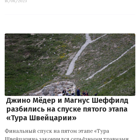
16/06/2023
Джино Мёдер и Магнус Шеффилд
разбились на спуске пятого этапа
«Тура Швейцарии»
Финальный спуск на пятом этапе «Тура
Швейцарии» закончился серьёзными травмами