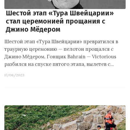
Шестой этап «Тура Швейцарии»
стал церемонией прощания с
Джино Мёдером
Шестой этап «Тура Швейцарии» превратился в
траурную церемонию — пелотон прощался с
Джино Мёдером. Гонщик Bahrain — Victorious
разбился на спуске пятого этапа, вылетев с…
17/06/2023