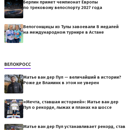
Берлин примет чемпионат Европы
по трековому велоспорту 2027 года
Велогонщицы из Тулы завоевали 8 медалей
на международном турнире в Астане
ВЕЛОКРОСС
Матье ван дер Пул — величайший в истории?
Роже де Вламинк в этом не уверен
«Мечта, ставшая историей»: Матье ван дер
Пул о рекорде, лыжах и планах на шоссе
Матье ван дер Пул устанавливает рекорд, став