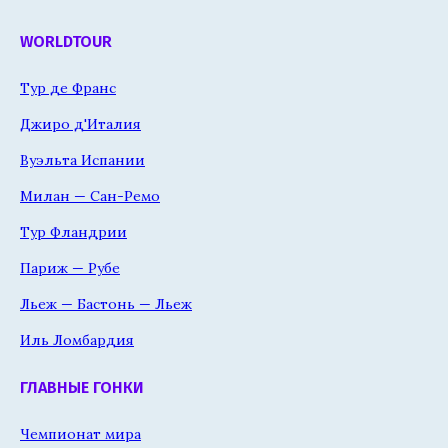
WORLDTOUR
Тур де Франс
Джиро д'Италия
Вуэльта Испании
Милан — Сан-Ремо
Тур Фландрии
Париж — Рубе
Льеж — Бастонь — Льеж
Иль Ломбардия
ГЛАВНЫЕ ГОНКИ
Чемпионат мира