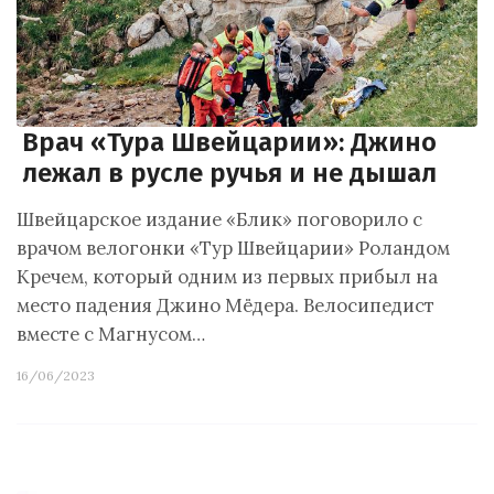
Врач «Тура Швейцарии»: Джино
лежал в русле ручья и не дышал
Швейцарское издание «Блик» поговорило с
врачом велогонки «Тур Швейцарии» Роландом
Кречем, который одним из первых прибыл на
место падения Джино Мёдера. Велосипедист
вместе с Магнусом…
16/06/2023