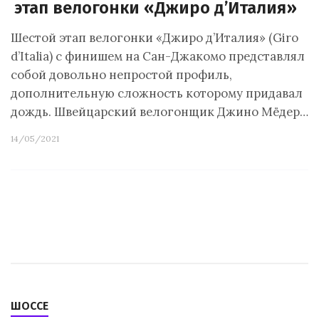
этап велогонки «Джиро д’Италия»
Шестой этап велогонки «Джиро д’Италия» (Giro
d’Italia) с финишем на Сан-Джакомо представлял
собой довольно непростой профиль,
дополнительную сложность которому придавал
дождь. Швейцарский велогонщик Джино Мёдер…
14/05/2021
ШОССЕ