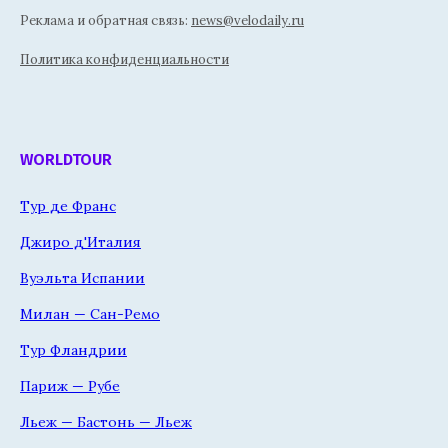
Реклама и обратная связь:
news@velodaily.ru
Политика конфиденциальности
WORLDTOUR
Тур де Франс
Джиро д'Италия
Вуэльта Испании
Милан — Сан-Ремо
Тур Фландрии
Париж — Рубе
Льеж — Бастонь — Льеж