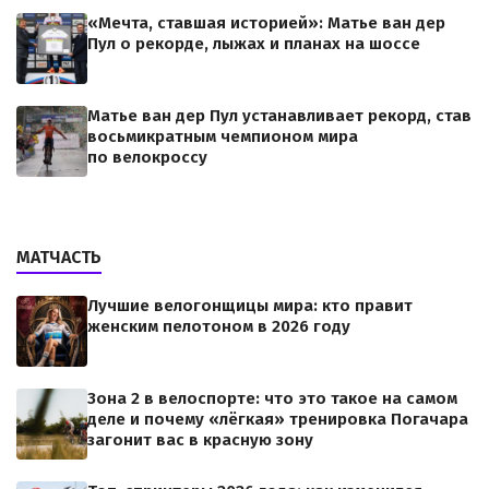
«Мечта, ставшая историей»: Матье ван дер
Пул о рекорде, лыжах и планах на шоссе
Матье ван дер Пул устанавливает рекорд, став
восьмикратным чемпионом мира
по велокроссу
МАТЧАСТЬ
Лучшие велогонщицы мира: кто правит
женским пелотоном в 2026 году
Зона 2 в велоспорте: что это такое на самом
деле и почему «лёгкая» тренировка Погачара
загонит вас в красную зону