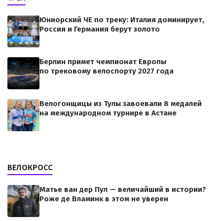
Юниорский ЧЕ по треку: Италия доминирует,
Россия и Германия берут золото
Берлин примет чемпионат Европы
по трековому велоспорту 2027 года
Велогонщицы из Тулы завоевали 8 медалей
на международном турнире в Астане
ВЕЛОКРОСС
Матье ван дер Пул — величайший в истории?
Роже де Вламинк в этом не уверен