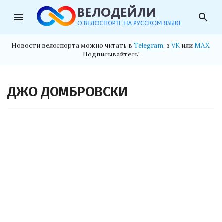
menu
search
Новости велоспорта можно читать в
Telegram
, в
VK
или
MAX
.
Подписывайтесь!
ДЖО ДОМБРОВСКИ