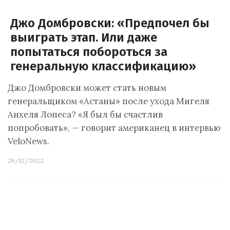
Джо Домбровски: «Предпочел бы
выиграть этап. Или даже
попытаться побороться за
генеральную классификацию»
Джо Домбровски может стать новым
генеральщиком «Астаны» после ухода Мигеля
Анхеля Лопеса? «Я был бы счастлив
попробовать», — говорит американец в интервью
VeloNews.
26/12/2022