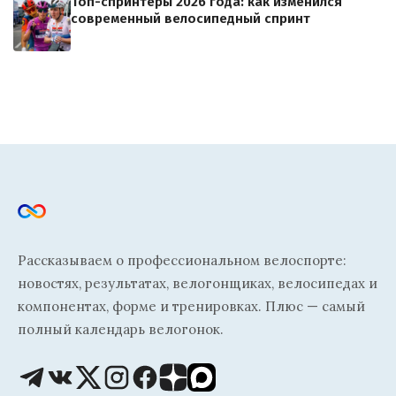
Топ-спринтеры 2026 года: как изменился
современный велосипедный спринт
Рассказываем о профессиональном велоспорте:
новостях, результатах, велогонщиках, велосипедах и
компонентах, форме и тренировках. Плюс — самый
полный календарь велогонок.