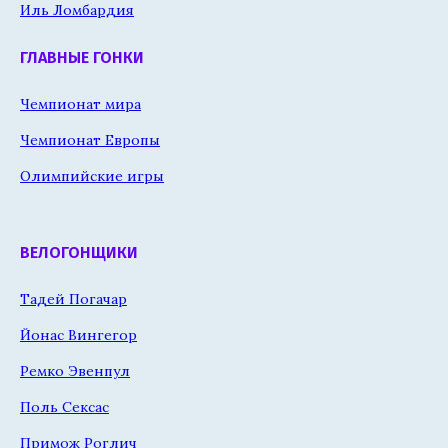
Иль Ломбардия
ГЛАВНЫЕ ГОНКИ
Чемпионат мира
Чемпионат Европы
Олимпийские игры
ВЕЛОГОНЩИКИ
Тадей Погачар
Йонас Вингегор
Ремко Эвенпул
Поль Сексас
Примож Роглич