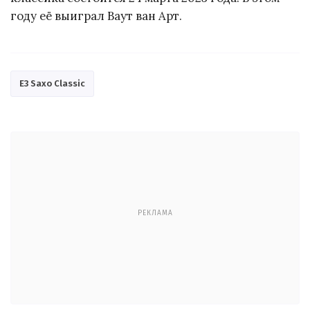
году её выиграл Ваут ван Арт.
E3 Saxo Classic
РЕКЛАМА