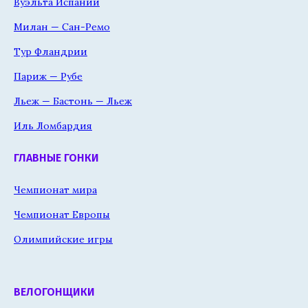
Вуэльта Испании
Милан — Сан-Ремо
Тур Фландрии
Париж — Рубе
Льеж — Бастонь — Льеж
Иль Ломбардия
ГЛАВНЫЕ ГОНКИ
Чемпионат мира
Чемпионат Европы
Олимпийские игры
ВЕЛОГОНЩИКИ