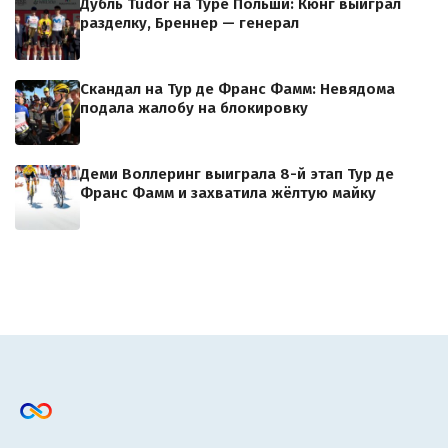
Дубль Tudor на Туре Польши: Кюнг выиграл
разделку, Бреннер — генерал
Скандал на Тур де Франс Фамм: Невядома
подала жалобу на блокировку
Деми Воллеринг выиграла 8-й этап Тур де
Франс Фамм и захватила жёлтую майку