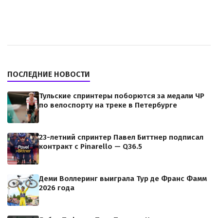
ПОСЛЕДНИЕ НОВОСТИ
Тульские спринтеры поборются за медали ЧР
по велоспорту на треке в Петербурге
23-летний спринтер Павел Биттнер подписал
контракт с Pinarello — Q36.5
Деми Воллеринг выиграла Тур де Франс Фамм
2026 года