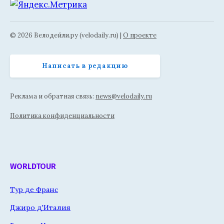
© 2026 Велодейли.ру (velodaily.ru) |
О проекте
Написать в редакцию
Реклама и обратная связь:
news@velodaily.ru
Политика конфиденциальности
WORLDTOUR
Тур де Франс
Джиро д'Италия