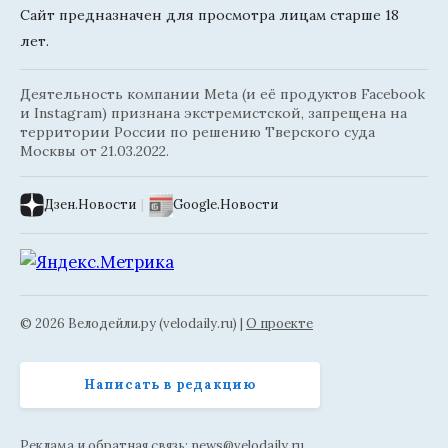
Сайт предназначен для просмотра лицам старше 18
лет.
Деятельность компании Meta (и её продуктов Facebook
и Instagram) признана экстремистской, запрещена на
территории России по решению Тверского суда
Москвы от 21.03.2022.
Дзен.Новости
|
Google.Новости
© 2026 Велодейли.ру (velodaily.ru) |
О проекте
Написать в редакцию
Реклама и обратная связь:
news@velodaily.ru