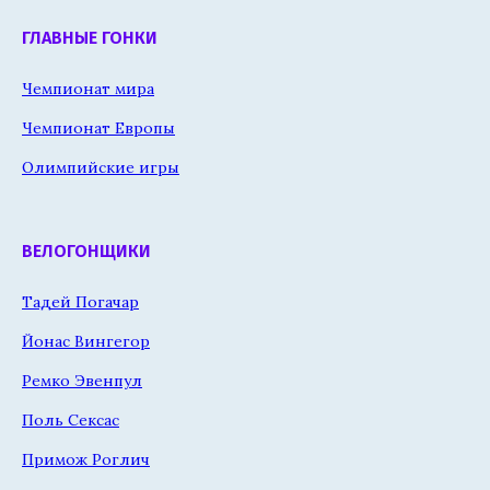
ГЛАВНЫЕ ГОНКИ
Чемпионат мира
Чемпионат Европы
Олимпийские игры
ВЕЛОГОНЩИКИ
Тадей Погачар
Йонас Вингегор
Ремко Эвенпул
Поль Сексас
Примож Роглич