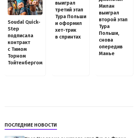
выиграл
Милан
третий этап
выиграл
Тура Польши
второй этап
Soudal Quick-
и оформил
Тура
Step
хет-трик
Польши,
подписала
в спринтах
снова
контракт
опередив
с Тимом
Манье
Торном
Тойтенбергом
ПОСЛЕДНИЕ НОВОСТИ