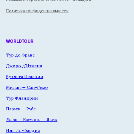
Политика конфиденциальности
WORLDTOUR
Тур де Франс
Джиро д'Италия
Вуэльта Испании
Милан — Сан-Ремо
Тур Фландрии
Париж — Рубе
Льеж — Бастонь — Льеж
Иль Ломбардия