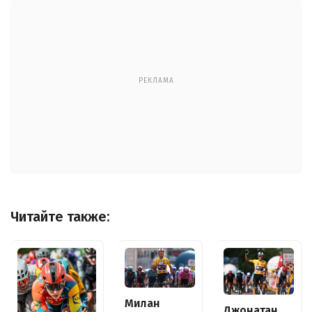
РЕКЛАМА
Читайте также:
Милан
Джонатан