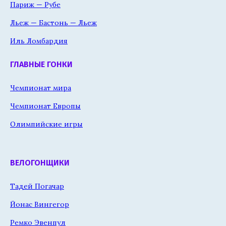
Париж — Рубе
Льеж — Бастонь — Льеж
Иль Ломбардия
ГЛАВНЫЕ ГОНКИ
Чемпионат мира
Чемпионат Европы
Олимпийские игры
ВЕЛОГОНЩИКИ
Тадей Погачар
Йонас Вингегор
Ремко Эвенпул