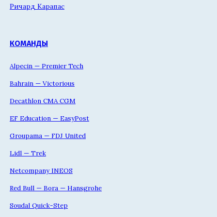
Ричард Карапас
КОМАНДЫ
Alpecin — Premier Tech
Bahrain — Victorious
Decathlon CMA CGM
EF Education — EasyPost
Groupama — FDJ United
Lidl — Trek
Netcompany INEOS
Red Bull — Bora — Hansgrohe
Soudal Quick-Step