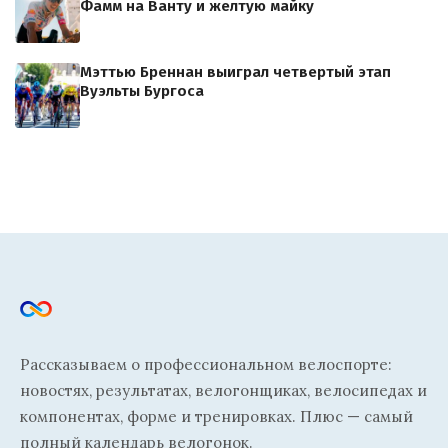
Фамм на Ванту и желтую майку
Мэттью Бреннан выиграл четвертый этап
Вуэльты Бургоса
Рассказываем о профессиональном велоспорте:
новостях, результатах, велогонщиках, велосипедах и
компонентах, форме и тренировках. Плюс — самый
полный календарь велогонок.