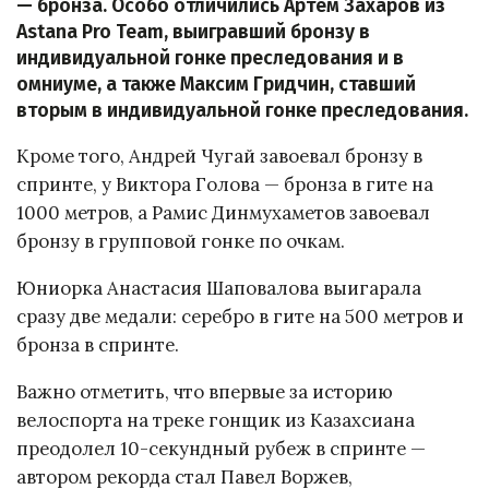
— бронза. Особо отличились Артём Захаров из
Astana Pro Team, выигравший бронзу в
индивидуальной гонке преследования и в
омниуме, а также Максим Гридчин, ставший
вторым в индивидуальной гонке преследования.
Кроме того, Андрей Чугай завоевал бронзу в
спринте, у Виктора Голова — бронза в гите на
1000 метров, а Рамис Динмухаметов завоевал
бронзу в групповой гонке по очкам.
Юниорка Анастасия Шаповалова выигарала
сразу две медали: серебро в гите на 500 метров и
бронза в спринте.
Важно отметить, что впервые за историю
велоспорта на треке гонщик из Казахсиана
преодолел 10-секундный рубеж в спринте —
автором рекорда стал Павел Воржев,