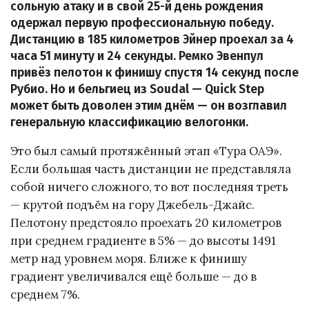
сольную атаку и в свой 25-й день рождения
одержал первую профессиональную победу.
Дистанцию в 185 километров Эйнер проехал за 4
часа 51 минуту и 24 секунды. Ремко Эвенпул
привёз пелотон к финишу спустя 14 секунд после
Рубио. Но и бельгиец из Soudal — Quick Step
может быть доволен этим днём — он возглавил
генеральную классификацию велогонки.
Это был самый протяжённый этап «Тура ОАЭ».
Если большая часть дистанции не представляла
собой ничего сложного, то вот последняя треть
— крутой подъём на гору Джебель-Джайс.
Пелотону предстояло проехать 20 километров
при среднем градиенте в 5% — до высоты 1491
метр над уровнем моря. Ближе к финишу
градиент увеличивался ещё больше — до в
среднем 7%.