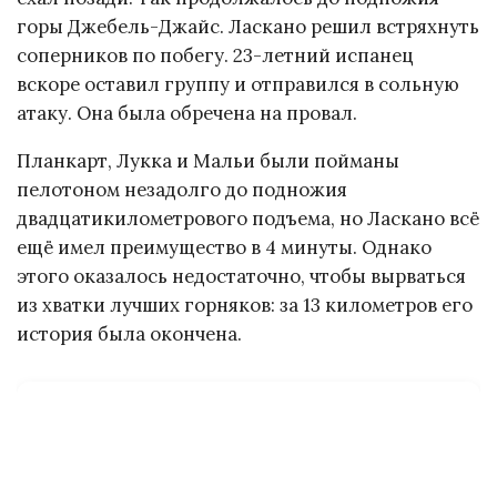
горы Джебель-Джайс. Ласкано решил встряхнуть
соперников по побегу. 23-летний испанец
вскоре оставил группу и отправился в сольную
атаку. Она была обречена на провал.
Планкарт, Лукка и Мальи были пойманы
пелотоном незадолго до подножия
двадцатикилометрового подъема, но Ласкано всё
ещё имел преимущество в 4 минуты. Однако
этого оказалось недостаточно, чтобы вырваться
из хватки лучших горняков: за 13 километров его
история была окончена.