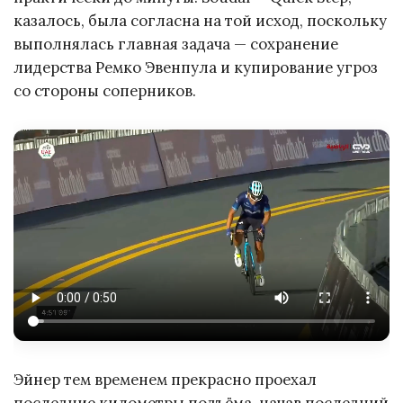
казалось, была согласна на той исход, поскольку
выполнялась главная задача — сохранение
лидерства Ремко Эвенпула и купирование угроз
со стороны соперников.
Эйнер тем временем прекрасно проехал