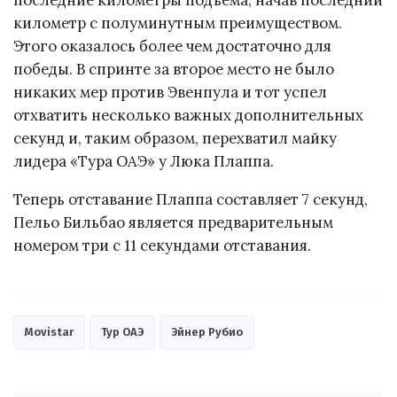
последние километры подъёма, начав последний
километр с полуминутным преимуществом.
Этого оказалось более чем достаточно для
победы. В спринте за второе место не было
никаких мер против Эвенпула и тот успел
отхватить несколько важных дополнительных
секунд и, таким образом, перехватил майку
лидера «Тура ОАЭ» у Люка Плаппа.
Теперь отставание Плаппа составляет 7 секунд,
Пельо Бильбао является предварительным
номером три с 11 секундами отставания.
Movistar
Тур ОАЭ
Эйнер Рубио