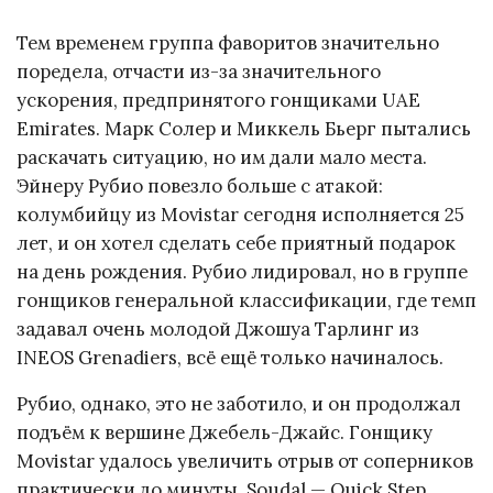
Тем временем группа фаворитов значительно
поредела, отчасти из-за значительного
ускорения, предпринятого гонщиками UAE
Emirates. Марк Солер и Миккель Бьерг пытались
раскачать ситуацию, но им дали мало места.
Эйнеру Рубио повезло больше с атакой:
колумбийцу из Movistar сегодня исполняется 25
лет, и он хотел сделать себе приятный подарок
на день рождения. Рубио лидировал, но в группе
гонщиков генеральной классификации, где темп
задавал очень молодой Джошуа Тарлинг из
INEOS Grenadiers, всё ещё только начиналось.
Рубио, однако, это не заботило, и он продолжал
подъём к вершине Джебель-Джайс. Гонщику
Movistar удалось увеличить отрыв от соперников
практически до минуты. Soudal — Quick Step,