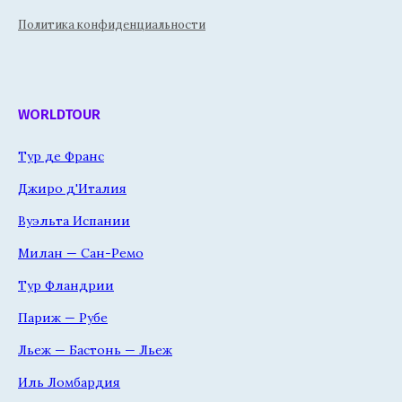
Политика конфиденциальности
WORLDTOUR
Тур де Франс
Джиро д'Италия
Вуэльта Испании
Милан — Сан-Ремо
Тур Фландрии
Париж — Рубе
Льеж — Бастонь — Льеж
Иль Ломбардия