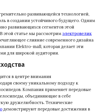
тремительно развивающейся технологией,
ль в создании устойчивого будущего. Одним
чно развивающихся сегментов этой
В этой статье мы рассмотрим
электровелик
печатляющее слияние современного дизайна
мпании Elektro-mall, которая делает эти
ми для широкой аудитории.
сходства
дится в центре внимания
одаря своему уникальному подходу к
елосипедов. Компания применяет передовые
велосипеды, объединяющие в себе
скую дружелюбность. Технические
o
демонстрируют передовые достижения в