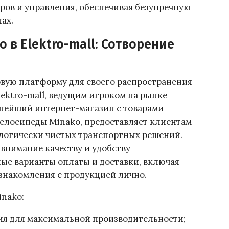
ров и управления, обеспечивая безупречную
ах.
 в Elektro-mall: Сотворение
вую платформу для своего распространения
lektro-mall, ведущим игроком на рынке
упнейший интернет-магазин с товарами
велосипеды Minako, предоставляет клиентам
логически чистых транспортных решений.
 внимание качеству и удобству
ые варианты оплаты и доставки, включая
знакомления с продукцией лично.
nako:
ия для максимальной производительности;