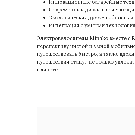
Инновационные батарейные техно
Современный дизайн, сочетающи
Экологическая дружелюбность и 
Интеграция с умными технология
Электровелосипеды Minako вместе с E
перспективу чистой и умной мобильно
путешествовать быстро, а также вдохн
путешествия станут не только увлека
планете.