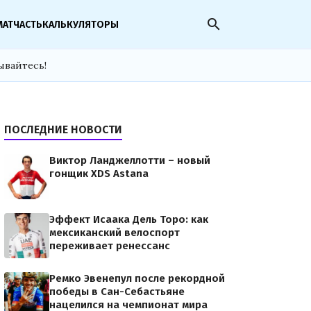
search
МАТЧАСТЬ
КАЛЬКУЛЯТОРЫ
ывайтесь!
ПОСЛЕДНИЕ НОВОСТИ
Виктор Ланджеллотти – новый
гонщик XDS Astana
Эффект Исаака Дель Торо: как
мексиканский велоспорт
переживает ренессанс
Ремко Эвенепул после рекордной
победы в Сан-Себастьяне
нацелился на чемпионат мира