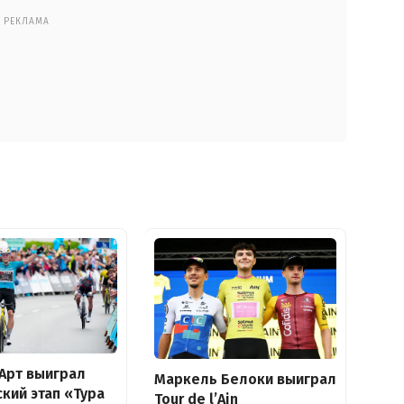
РЕКЛАМА
 Арт выиграл
Маркель Белоки выиграл
кий этап «Тура
Tour de l’Ain