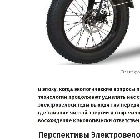
Электро
В эпоху, когда экологические вопросы 
технологии продолжают удивлять нас 
электровелосипеды выходят на передни
где слияние чистой энергии и совреме
восхождение к экологически ответстве
Перспективы Электровело