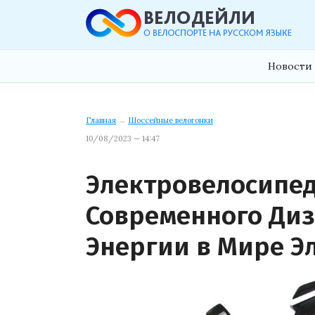
Новости 
Главная
→
Шоссейные велогонки
10/08/2023 — 14:47
Электровелосипед
Современного Диз
Энергии в Мире Э