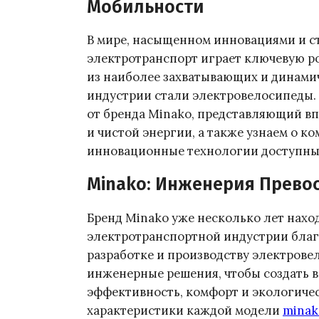
Мобильности
В мире, насыщенном инновациями и с
электротранспорт играет ключевую ро
из наиболее захватывающих и динами
индустрии стали электровелосипеды. 
от бренда Minako, представляющий в
и чистой энергии, а также узнаем о ко
инновационные технологии доступны
Minako: Инженерия Прево
Бренд Minako уже несколько лет нахо
электротранспортной индустрии благ
разработке и производству электров
инженерные решения, чтобы создать 
эффективность, комфорт и экологиче
характеристики каждой модели
minak