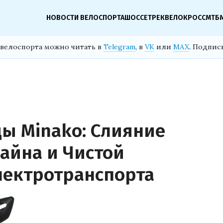
НОВОСТИ ВЕЛОСПОРТА
ШОССЕ
ТРЕК
ВЕЛОКРОСС
МТБ
велоспорта можно читать в
Telegram
, в
VK
или
MAX
. Подпис
ы Minako: Слияние
айна и Чистой
лектротранспорта