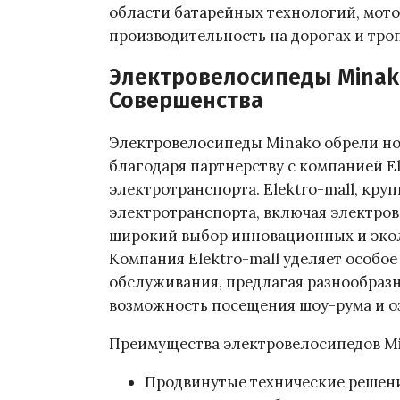
области батарейных технологий, мото
производительность на дорогах и троп
Электровелосипеды Minako
Совершенства
Электровелосипеды Minako обрели но
благодаря партнерству с компанией E
электротранспорта. Elektro-mall, кр
электротранспорта, включая электро
широкий выбор инновационных и эко
Компания Elektro-mall уделяет особое
обслуживания, предлагая разнообразн
возможность посещения шоу-рума и о
Преимущества электровелосипедов Mi
Продвинутые технические решен