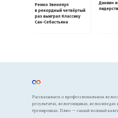
Дании» и
Ремко Эвенепул
лидерств
в рекордный четвёртый
раз выиграл Классику
Сан-Себастьяна
Рассказываем о профессиональном велосп
результатах, велогонщиках, велосипедах 
тренировках. Плюс — самый полный кале